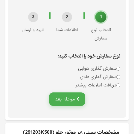
1
3
2
انتخاب نوع
اطلاعات شما
تایید و ارسال
سفارش
نوع سفارش خود را انتخاب کنید:
سفارش گذاری هوایی
سفارش گذاری عادی
دریافت اطلاعات بیشتر
مرحله بعد
مشخصات سيني زير موتور جلو (291203K500)