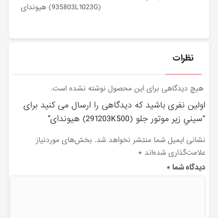
(935803L1023G) هیوندای
نظرات
هیچ دیدگاهی برای این محصول نوشته نشده است.
اولین نفری باشید که دیدگاهی را ارسال می کنید برای
“سيني زير موتور جلو (291203K500) هیوندای”
نشانی ایمیل شما منتشر نخواهد شد.
بخش‌های موردنیاز
علامت‌گذاری شده‌اند
*
دیدگاه شما
*