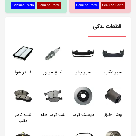
Genuine Parts
Genuine Parts
Genuine Parts
Genuine Parts
قطعات یدکی
سپر عقب
سپر جلو
شمع موتور
فیلتر هوا
بوش طبق
دیسک ترمز
لنت ترمز جلو
لنت ترمز
عقب