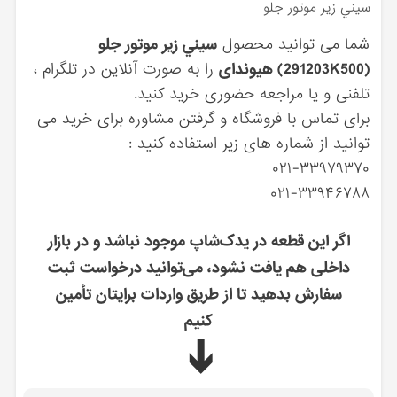
سيني زير موتور جلو
شما می توانید محصول
سيني زير موتور جلو
(291203K500) هیوندای
را به صورت آنلاین در تلگرام ،
تلفنی و یا مراجعه حضوری خرید کنید.
برای تماس با فروشگاه و گرفتن مشاوره برای خرید می
توانید از شماره های زیر استفاده کنید :
۰۲۱-۳۳۹۷۹۳۷۰
۰۲۱-۳۳۹۴۶۷۸۸
اگر این قطعه در یدک‌شاپ موجود نباشد و در بازار
داخلی هم یافت نشود، می‌توانید درخواست ثبت
سفارش بدهید تا از طریق واردات برایتان تأمین
کنیم
➔