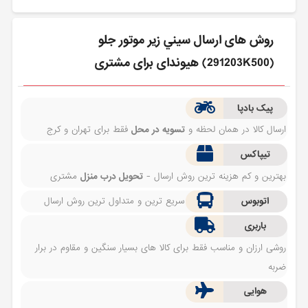
روش های ارسال سيني زير موتور جلو
(291203K500) هیوندای برای مشتری
پیک بادپا
ارسال کالا در همان لحظه و
تسویه در محل
فقط برای تهران و کرج
تیپاکس
بهترین و کم هزینه ترین روش ارسال -
تحویل درب منزل
مشتری
اتوبوس
سریع ترین و متداول ترین روش ارسال
باربری
روشی ارزان و مناسب فقط برای کالا های بسیار سنگین و مقاوم در برار
ضربه
هوایی