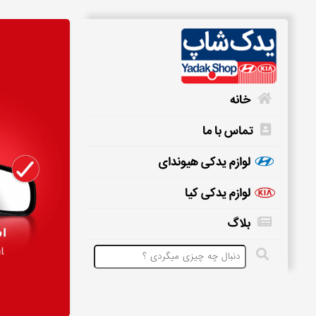
خانه
تماس با ما
خانه
لوازم یدکی هیوندای
لوازم یدکی کیا
تماس
بلاگ
با
ما
لوازم
یدکی