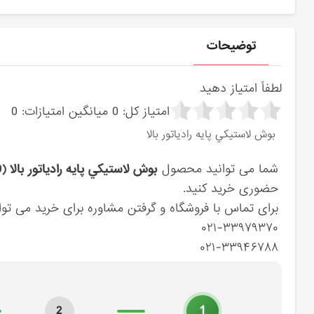
توضیحات
لطفاً امتیاز دهید
امتیاز کل:
0
میانگین امتیازات:
0
بوش لاستيكي پايه رادياتور بالا
شما می توانید محصول
بوش لاستيكي پايه رادياتور بالا (253352B000) هیوندای
حضوری خرید کنید.
برای تماس با فروشگاه و گرفتن مشاوره برای خرید می توان
۰۲۱-۳۳۹۷۹۳۷۰
۰۲۱-۳۳۹۴۶۷۸۸
1
2