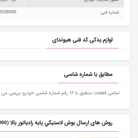
352B000
شماره فنی
لوازم یدکی کد فنی هیوندای
مطابق با شماره شاسی
تمامی قطعات منطبق با 17 رقم شماره شاسی خودرو بررسی می شوند و دقیقا نمونه اصلی آن برای مشتریان عزیز ارسال می شود.
روش های ارسال بوش لاستيكي پايه رادياتور بالا (253352B000) هیوندای برای مشتری