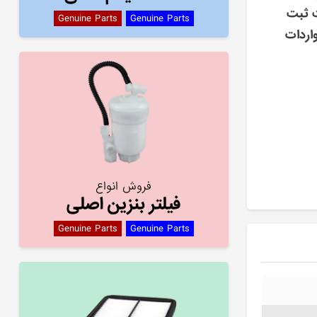
ت ثبت
Genuine Parts
Genuine Parts
اردات
فروش انواع
فیلتر بنزین اصلی
Genuine Parts
Genuine Parts