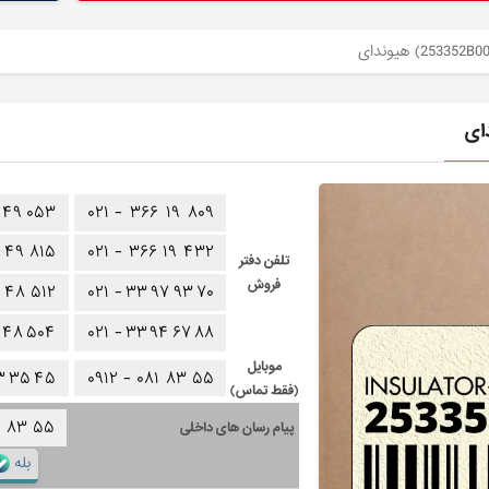
۴۹
۰۵۳
۰۲۱ -
۳۶۶
۱۹
۸۰۹
۴۹
۸۱۵
۰۲۱ -
۳۶۶
۱۹
۴۳۲
تلفن دفتر
فروش
۴۸
۵۱۲
۰۲۱ -
۳۳
۹۷
۹۳
۷۰
۴۸
۵۰۴
۰۲۱ -
۳۳
۹۴
۶۷
۸۸
موبایل
۳
۳۵
۴۵
۰۹۱۲ -
۰۸۱
۸۳
۵۵
(فقط تماس)
۱
۸۳
۵۵
پیام رسان های داخلی
بله