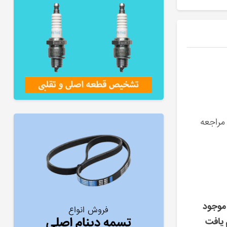
 مراجعه
موجود
فروش انواع
تسمه دینام اصلی
 یافت