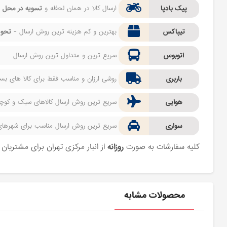
پیک بادپا
ارسال کالا در همان لحظه و
تسویه در محل
ف
تیپاکس
بهترین و کم هزینه ترین روش ارسال -
تحوی
اتوبوس
سریع ترین و متداول ترین روش ارسال
باربری
روشی ارزان و مناسب فقط برای کالا های بسیا
هوایی
سریع ترین روش ارسال کالاهای سبک و کوچک 
سواری
سریع ترین روش ارسال مناسب برای شهرهای اط
کلیه سفارشات به صورت
روزانه
از انبار مرکزی تهران برای مشتریا
محصولات مشابه