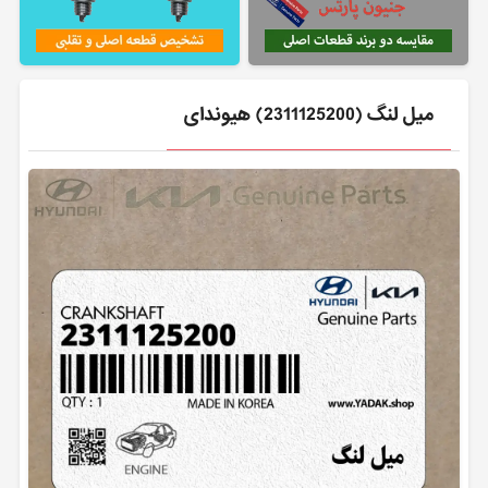
ميل لنگ (2311125200) هیوندای