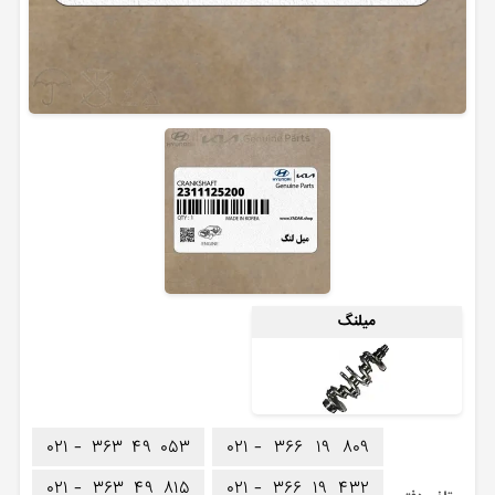
میلنگ
۰۲۱ -
۳۶۳
۴۹
۰۵۳
۰۲۱ -
۳۶۶
۱۹
۸۰۹
۰۲۱ -
۳۶۳
۴۹
۸۱۵
۰۲۱ -
۳۶۶
۱۹
۴۳۲