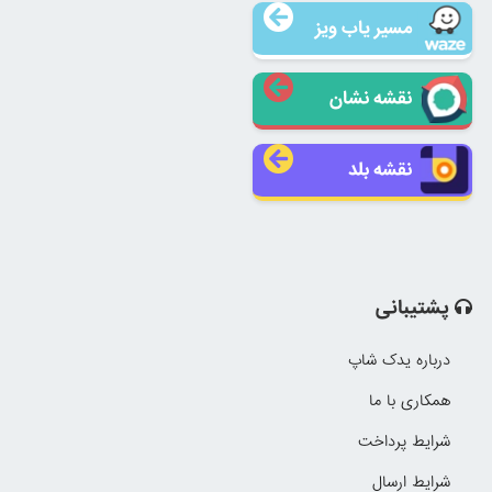
مسیر یاب ویز
نقشه نشان
نقشه بلد
پشتیبانی
درباره یدک شاپ
همکاری با ما
شرایط پرداخت
شرایط ارسال