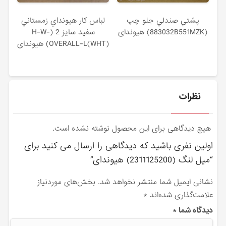
پشتي صندلي جلو چپ
لباس كار هيونداي زمستاني
(883032B551MZK) هیوندای
سفيد سايز 2 (H-W-
OVERALL-L(WHT)) هیوندای
نظرات
هیچ دیدگاهی برای این محصول نوشته نشده است.
اولین نفری باشید که دیدگاهی را ارسال می کنید برای
“ميل لنگ (2311125200) هیوندای”
نشانی ایمیل شما منتشر نخواهد شد.
بخش‌های موردنیاز
علامت‌گذاری شده‌اند
*
دیدگاه شما
*