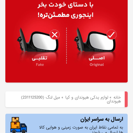
هیوندای
لوازم
یدکی
کیا
بلاگ
خانه
»
لوازم یدکی هیوندای و کیا
»
ميل لنگ (2311125200)
هیوندای
ارسال به سراسر ایران
به تمامی نقاط ایران به صورت زمینی و هوایی کالا
ها ارسال می شوند