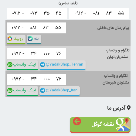
(فقط تماس)
۰۹۱۲ -
۰۷۳
۳۵
۴۵
۰۹۱۲ -
۰۸۱
۸۳
۵۵
۰۹۱۲ -
۰۸۱
۸۳
۵۵
پیام رسان های داخلی
بله
روبیکا
تلگرام و واتساپ
۰۹۹۲ -
۳۴
۰۰۰
۷۶
مشتریان تهران
@YadakShop_Tehran
لینک واتساپ
تلگرام و واتساپ
۰۹۹۲ -
۳۴
۰۰۰
۷۲
مشتریان شهرستان
@YadakShop_Iran
لینک واتساپ
آدرس ما
نقشه گوگل