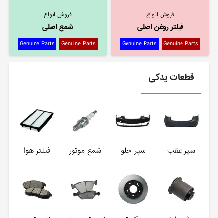
فروش انواع
فروش انواع
فیلتر روغن اصلی
شمع اصلی
Genuine Parts
Genuine Parts
Genuine Parts
Genuine Parts
قطعات یدکی
سپر عقب
سپر جلو
شمع موتور
فیلتر هوا