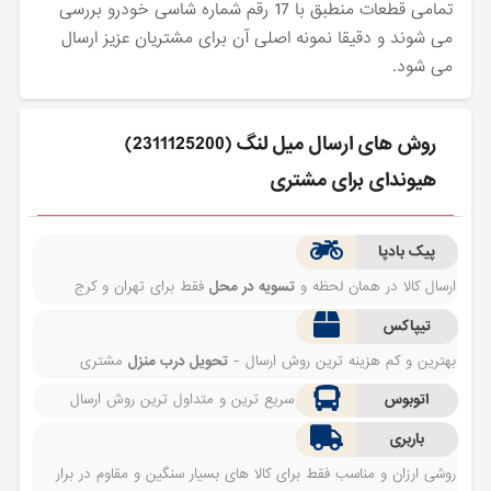
تمامی قطعات منطبق با 17 رقم شماره شاسی خودرو بررسی
می شوند و دقیقا نمونه اصلی آن برای مشتریان عزیز ارسال
می شود.
روش های ارسال ميل لنگ (2311125200)
هیوندای برای مشتری
پیک بادپا
ارسال کالا در همان لحظه و
تسویه در محل
فقط برای تهران و کرج
تیپاکس
بهترین و کم هزینه ترین روش ارسال -
تحویل درب منزل
مشتری
اتوبوس
سریع ترین و متداول ترین روش ارسال
باربری
روشی ارزان و مناسب فقط برای کالا های بسیار سنگین و مقاوم در برار