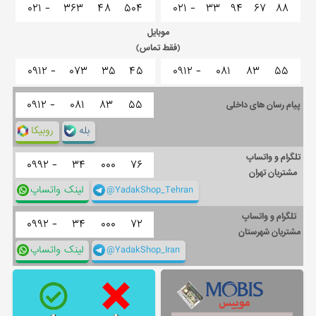
۰۲۱ -
۳۶۳
۴۸
۵۰۴
۰۲۱ -
۳۳
۹۴
۶۷
۸۸
موبایل
(فقط تماس)
۰۹۱۲ -
۰۷۳
۳۵
۴۵
۰۹۱۲ -
۰۸۱
۸۳
۵۵
۰۹۱۲ -
۰۸۱
۸۳
۵۵
پیام رسان های داخلی
بله
روبیکا
تلگرام و واتساپ
۰۹۹۲ -
۳۴
۰۰۰
۷۶
مشتریان تهران
@YadakShop_Tehran
لینک واتساپ
تلگرام و واتساپ
۰۹۹۲ -
۳۴
۰۰۰
۷۲
مشتریان شهرستان
@YadakShop_Iran
لینک واتساپ