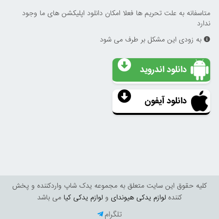
متاسفانه به علت تحریم ها فعلا امکان دانلود اپلیکشن های ما وجود
ندارد
به زودی این مشکل بر طرف می شود
دانلود اندروید
دانلود آیفون
کليه حقوق اين سايت متعلق به مجموعه یدک شاپ واردکننده و پخش
کننده
لوازم یدکی هیوندای
و
لوازم یدکی کیا
می باشد
تلگرام