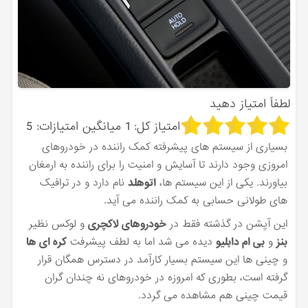
لطفاً امتیاز دهید
امتیاز کل:
1
میانگین امتیازات:
5
بسیاری از سیستم های پیشرفته کمک راننده در خودروهای
امروزی وجود دارند تا آسایش و امنیت را برای راننده به ارمغان
بیاورند. یکی از این سیستم ها،
اتوهلد
نام دارد و در ترافیک
های طولانی حسابی به کمک راننده می ‌آید.
این آپشن در گذشته فقط در
خودروهای لاکچری
و لوکس نظیر
بنز
و
بی ام دابلیو
دیده می‌ شد اما به لطف پیشرفت
کره ای ها
و چینی ها این سیستم بسیار کارآمد در دسترس همگان قرار
گرفته است، بطوری که امروزه در خودروهای نه چندان گران
قیمت چینی هم مشاهده می‌ گردد.