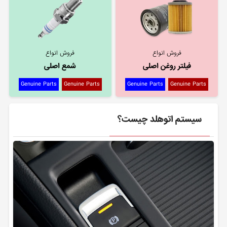
فروش انواع
فروش انواع
فیلتر روغن اصلی
شمع اصلی
Genuine Parts
Genuine Parts
Genuine Parts
Genuine Parts
سیستم اتوهلد چیست؟