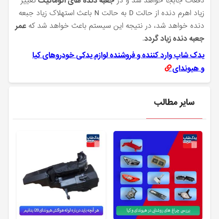
دفعات جابجا خواهد شد و در
جعبه دنده های اتوماتیک
تغییر
زیاد اهرم دنده از حالت D به حالت N باعث استهلاک زیاد جبعه
دنده خواهد شد، در نتیجه این سیستم باعث خواهد شد که
عمر
جعبه دنده زیاد گردد
.
یدک شاپ وارد کننده و فروشنده لوازم یدکی
خودروهای
کیا
و
هیوندای
سایر مطالب