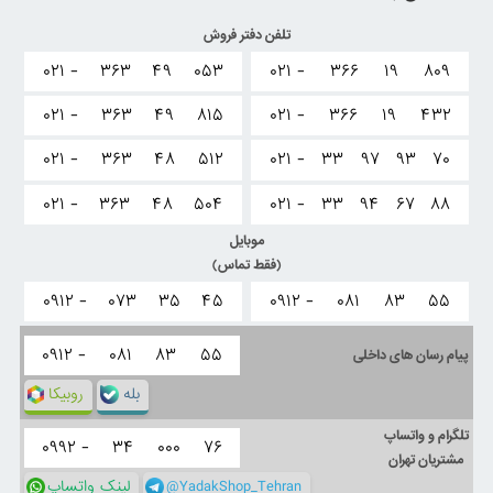
تلفن دفتر فروش
۰۲۱ -
۳۶۳
۴۹
۰۵۳
۰۲۱ -
۳۶۶
۱۹
۸۰۹
۰۲۱ -
۳۶۳
۴۹
۸۱۵
۰۲۱ -
۳۶۶
۱۹
۴۳۲
۰۲۱ -
۳۶۳
۴۸
۵۱۲
۰۲۱ -
۳۳
۹۷
۹۳
۷۰
۰۲۱ -
۳۶۳
۴۸
۵۰۴
۰۲۱ -
۳۳
۹۴
۶۷
۸۸
موبایل
(فقط تماس)
۰۹۱۲ -
۰۷۳
۳۵
۴۵
۰۹۱۲ -
۰۸۱
۸۳
۵۵
۰۹۱۲ -
۰۸۱
۸۳
۵۵
پیام رسان های داخلی
بله
روبیکا
تلگرام و واتساپ
۰۹۹۲ -
۳۴
۰۰۰
۷۶
مشتریان تهران
@YadakShop_Tehran
لینک واتساپ