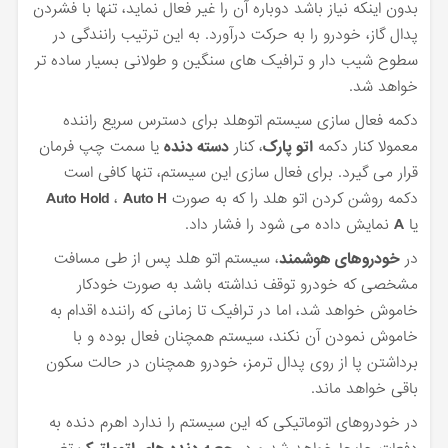
بدون اینکه نیاز باشد دوباره آن را غیر فعال نماید، تنها با فشردن
پدال گاز، خودرو را به حرکت درآورد. به این ترتیب رانندگی در
سطوح شیب دار و ترافیک های سنگین و طولانی بسیار ساده تر
خواهد شد.
دکمه فعال سازی سیستم اتوهلد برای دسترس سریع راننده
معمولا کنار دکمه
اتو پارک
، کنار
دسته دنده
یا سمت چپ فرمان
قرار می گیرد. برای فعال سازی این سیستم، تنها کافی است
دکمه روشن کردن اتو هلد را که به صورت
Auto H
،
Auto Hold
یا
A
نمایش داده می شود را فشار داد.
در
خودروهای هوشمند
، سیستم اتو هلد پس از طی مسافت
مشخصی که خودرو توقف نداشته باشد به صورت خودکار
خاموش خواهد شد، اما در ترافیک تا زمانی که راننده اقدام به
خاموش نمودن آن نکند، سیستم همچنان فعال بوده و با
برداشتن پا از روی پدال ترمز، خودرو همچنان در حالت سکون
باقی خواهد ماند.
در خودروهای اتوماتیکی که این سیستم را ندارد اهرم دنده به