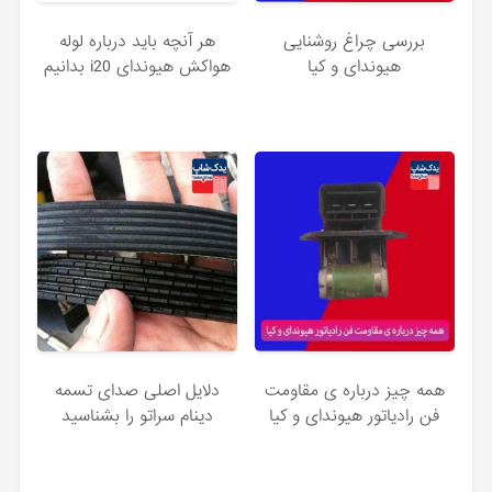
بررسی چراغ روشنایی
هر آنچه باید درباره لوله
هیوندای و کیا
هواکش هیوندای i20 بدانیم
همه چیز درباره ی مقاومت
دلایل اصلی صدای تسمه
فن رادیاتور هیوندای و کیا
دینام سراتو را بشناسید