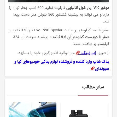
موتور V10
این
غول اتالیایی
قابلیت تولید 600 اسب بخار توان را
دارد و می تواند به بیشینه گشتاور 560 نیوتن متر دست پیدا
کند.
صفر تا صد کیلومتر بر ساعت Evo RWD Spyder تنها 3.5 ثانیه و
صفر تا دویست کیلومتر آن 9.6 ثانیه
و بیشینه سرعت آن 324
کیلومتر بر ساعت است.
از طریق
این لینک
می توانید لامبورگینی خود را بسازید.
یدک شاپ وارد کننده و فروشنده لوازم یدکی خودروهای کیا و
هیوندای
سایر مطالب