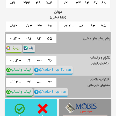
۰۲۱ -
۳۶۳
۴۸
۵۰۴
۰۲۱ -
۳۳
۹۴
۶۷
۸۸
موبایل
(فقط تماس)
۰۹۱۲ -
۰۷۳
۳۵
۴۵
۰۹۱۲ -
۰۸۱
۸۳
۵۵
۰۹۱۲ -
۰۸۱
۸۳
۵۵
پیام رسان های داخلی
بله
روبیکا
تلگرام و واتساپ
۰۹۹۲ -
۳۴
۰۰۰
۷۶
مشتریان تهران
@YadakShop_Tehran
لینک واتساپ
تلگرام و واتساپ
۰۹۹۲ -
۳۴
۰۰۰
۷۲
مشتریان شهرستان
@YadakShop_Iran
لینک واتساپ