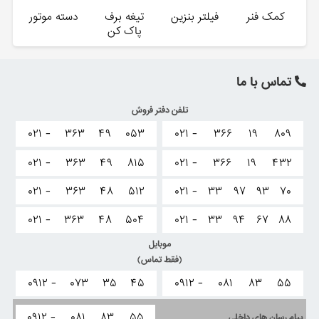
کمک فنر
فیلتر بنزین
تیغه برف
دسته موتور
پاک کن
تماس با ما
تلفن دفتر فروش
۰۲۱ -
۳۶۳
۴۹
۰۵۳
۰۲۱ -
۳۶۶
۱۹
۸۰۹
۰۲۱ -
۳۶۳
۴۹
۸۱۵
۰۲۱ -
۳۶۶
۱۹
۴۳۲
۰۲۱ -
۳۶۳
۴۸
۵۱۲
۰۲۱ -
۳۳
۹۷
۹۳
۷۰
۰۲۱ -
۳۶۳
۴۸
۵۰۴
۰۲۱ -
۳۳
۹۴
۶۷
۸۸
موبایل
(فقط تماس)
۰۹۱۲ -
۰۷۳
۳۵
۴۵
۰۹۱۲ -
۰۸۱
۸۳
۵۵
۰۹۱۲ -
۰۸۱
۸۳
۵۵
پیام رسان های داخلی