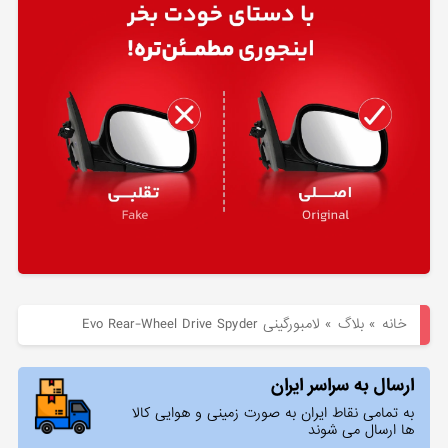
هیوندای
لوازم
یدکی
کیا
بلاگ
خانه
»
بلاگ
»
لامبورگینی Evo Rear-Wheel Drive Spyder
ارسال به سراسر ایران
به تمامی نقاط ایران به صورت زمینی و هوایی کالا
ها ارسال می شوند