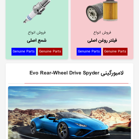
فروش انواع
فروش انواع
فیلتر روغن اصلی
شمع اصلی
Genuine Parts
Genuine Parts
Genuine Parts
Genuine Parts
لامبورگینی Evo Rear-Wheel Drive Spyder