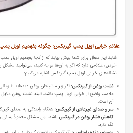
علائم خرابی اویل پمپ گیربکس: چگونه بفهمیم اویل پم
شاید این سوال برای شما پیش بیاید که از کجا بفهمیم اویل پم
خودرو، علائمی دارد که اگر به آن‌ها توجه کنید، می‌توانید مشکل 
نشانه‌های خرابی اویل پمپ گیربکس اشاره می‌کنیم:
نشت روغن از گیربکس:
اگر زیر ماشینتان روغن دیده‌اید یا زم
علامت واضح از خرابی اویل پمپ باشد. البته نشت روغن دلایل مخ
آن است.
سر و صدای غیرعادی از گیربکس:
هنگام رانندگی به صدای گیربک
کاهش فشار روغن در گیربکس
باشد. این مشکل معمولاً زمانی ر
نگه دارد.
تعویض دنده نامناسب:
اگر گیربکس اتوماتیک دارید و احساس می