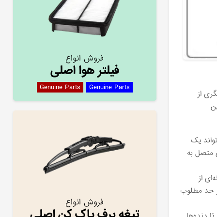
فروش انواع
فیلتر هوا اصلی
Genuine Parts
Genuine Parts
ری از
ین
تواند یک
ی متصل به
ای از
در حد مطلوب
فروش انواع
تیغه برف پاک کن اصلی
ا دنده‌ها