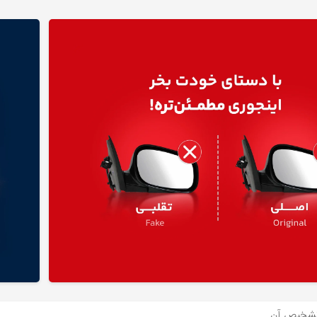
 تشخیص آن