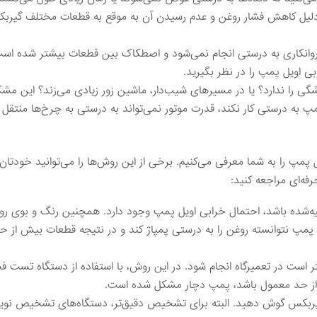
ه دلیل کاهش فشار روغن و عدم رسیدن آن به موقع به قطعات مختلف گیرب
وانکاری به درستی انجام نمی‌شود و اصطکاک بین قطعات بیشتر شده است
ی اویل پمپ را در نظر بگیرید.
 را ندارد؟ یا در مسیرهای شیب‌دار، ماشین زور زیادی می‌زند؟ این مش
پ به درستی کار نکند، قدرت موتور نمی‌تواند به درستی به چرخ‌ها منتقل 
پ را به شما معرفی می‌کنیم. برخی از این روش‌ها را می‌توانید خودتان 
فه‌ای مراجعه کنید:
ه‌شده باشد، احتمال خرابی اویل پمپ وجود دارد. همچنین رنگ و بوی رو
مپ نتوانسته روغن را به درستی پمپاژ کند و در نتیجه قطعات بیش از ح
 است در تعمیرگاه انجام شود. در این روش، با استفاده از دستگاه تست فش
متر از حد معمول باشد، پمپ دچار مشکل شده است.
یربکس گوش دهید. البته برای تشخیص دقیق‌تر، دستگاه‌های تشخیص نوی