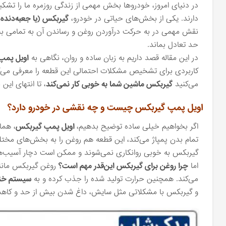
در دنیای امروز، خودروها بخش مهمی از زندگی روزمره ما را تشک
دارند. یکی از بخش‌های حیاتی در خودرو،
گیربکس (یا جعبه‌دنده)
نقش مهمی در به حرکت درآوردن روغن و رساندن آن به تمامی ب
حد تعادل بماند.
در این مقاله قصد داریم به زبان ساده و روان، نگاهی به
اویل پمپ
کاربردی برای تشخیص مشکلات احتمالی این قطعه را معرفی می‌کنی
می‌کنید
گیربکس ماشین شما به خوبی کار نمی‌کند
، تا انتهای این 
اویل پمپ گیربکس چیست و چه نقشی در خودرو دارد؟
اگر بخواهیم خیلی ساده توضیح بدهیم،
اویل پمپ گیربکس
، هم
تمام بدن پمپاژ می‌کند، این قطعه هم روغن را به بخش‌های مخت
گیربکس به خوبی روانکاری نمی‌شوند و ممکن است دچار آسیب‌
اما
چرا روغن برای گیربکس این‌قدر مهم است؟
روغن گیربکس مانند
می‌کند. همچنین حرارت تولید شده را جذب کرده و به
سیستم خنک
و گیربکس با مشکلاتی مثل سایش، داغ شدن بیش از حد و کاهش