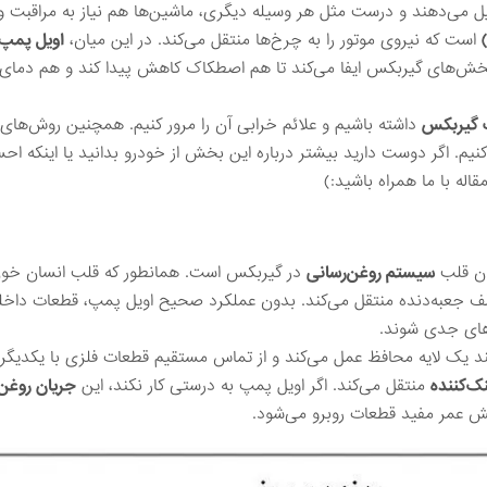
یل می‌دهند و درست مثل هر وسیله دیگری، ماشین‌ها هم نیاز به مراقبت و
است که نیروی موتور را به چرخ‌ها منتقل می‌کند. در این میان،
اویل پمپ
خش‌های گیربکس ایفا می‌کند تا هم اصطکاک کاهش پیدا کند و هم دمای
 گیربکس
داشته باشیم و علائم خرابی آن را مرور کنیم. همچنین روش‌های 
م. اگر دوست دارید بیشتر درباره این بخش از خودرو بدانید یا اینکه ا
مقاله با ما همراه باشید:)
ان قلب
سیستم روغن‌رسانی
در گیربکس است. همانطور که قلب انسان خون 
لف جعبه‌دنده منتقل می‌کند. بدون عملکرد صحیح اویل پمپ، قطعات داخ
های جدی شوند.
 یک لایه محافظ عمل می‌کند و از تماس مستقیم قطعات فلزی با یکدیگر
‌کننده
منتقل می‌کند. اگر اویل پمپ به درستی کار نکند، این
جریان روغن
 عمر مفید قطعات روبرو می‌شود.