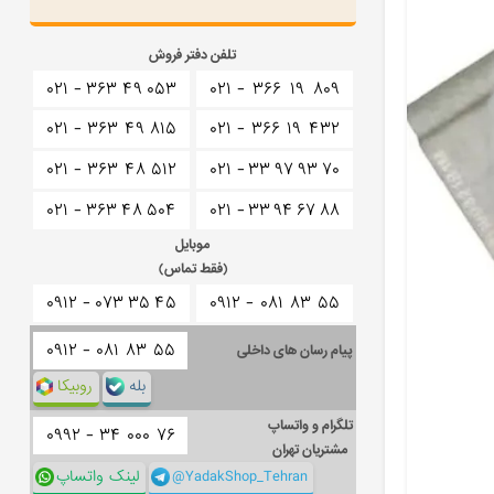
تلفن دفتر فروش
۰۲۱ -
۳۶۳
۴۹
۰۵۳
۰۲۱ -
۳۶۶
۱۹
۸۰۹
۰۲۱ -
۳۶۳
۴۹
۸۱۵
۰۲۱ -
۳۶۶
۱۹
۴۳۲
۰۲۱ -
۳۶۳
۴۸
۵۱۲
۰۲۱ -
۳۳
۹۷
۹۳
۷۰
۰۲۱ -
۳۶۳
۴۸
۵۰۴
۰۲۱ -
۳۳
۹۴
۶۷
۸۸
موبایل
(فقط تماس)
۰۹۱۲ -
۰۷۳
۳۵
۴۵
۰۹۱۲ -
۰۸۱
۸۳
۵۵
۰۹۱۲ -
۰۸۱
۸۳
۵۵
پیام رسان های داخلی
بله
روبیکا
تلگرام و واتساپ
۰۹۹۲ -
۳۴
۰۰۰
۷۶
مشتریان تهران
@YadakShop_Tehran
لینک واتساپ