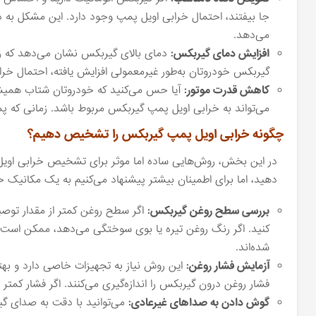
جا بیفتند، احتمال خرابی اویل پمپ وجود دارد. این مشکل ب
می‌دهد.
افزایش دمای گیربکس:
دمای بالای گیربکس نشان می‌دهد که ر
گیربکس خودروتان به‌طور غیرمعمولی افزایش یافته، احتمال خراب
کاهش قدرت موتور:
آیا حس می‌کنید که خودروتان شتاب همیشگی
می‌تواند به خرابی اویل پمپ گیربکس مربوط باشد. زمانی که پم
چگونه خرابی اویل پمپ گیربکس را تشخیص دهیم؟
در این بخش، روش‌هایی ساده اما موثر برای تشخیص خرابی اویل پم
دهید، اما برای اطمینان بیشتر پیشنهاد می‌کنیم به یک مکانیک حر
بررسی سطح روغن گیربکس:
اگر سطح روغن کمتر از مقدار توصی
کنید. اگر رنگ روغن تیره یا بوی سوختگی می‌دهد، ممکن است پ
شده‌اند.
آزمایش فشار روغن:
این روش نیاز به تجهیزات خاصی دارد و بهتر
فشار روغن درون گیربکس را اندازه‌گیری می‌کنند. اگر فشار ک
گوش دادن به صداهای غیرعادی:
می‌توانید با دقت به صدای گ