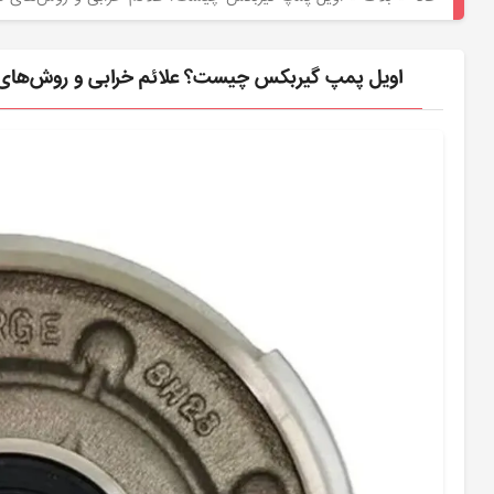
هیوندای
لوازم
اویل پمپ گیربکس چیست؟ علائم خرابی و روش‌ها
یدکی
کیا
بلاگ