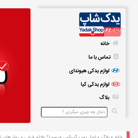
خانه
تماس با ما
خانه
لوازم یدکی هیوندای
لوازم یدکی کیا
تماس
بلاگ
با
ما
لوازم
یدکی
خانه
»
بلاگ
»
اویل پمپ گیربکس چیست؟ علائم خرابی و روش‌های