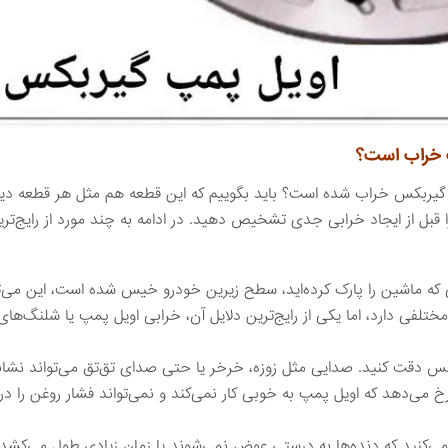
پ خراب است؟
پ گیربکس خراب شده است؟ باید بگوییم که این قطعه هم مثل هر قطعه دیگ
را قبل از ایجاد خرابی جدی تشخیص دهید. در ادامه به چند مورد از رایج‌تر
انی که ماشین را پارک کرده‌اید، سطح زیرین خودرو خیس شده است، این می‌
تلفی دارد، اما یکی از رایج‌ترین دلایل آن، خرابی اویل پمپ یا شلنگ‌ها
س دقت کنید. صدایی مثل زوزه، خرخر یا حتی صدای تق‌تق می‌تواند نشانه‌
خ می‌دهد که اویل پمپ به خوبی کار نمی‌کند و نمی‌تواند فشار روغن را 
‌کنید که دنده‌ها به درستی عوض نمی‌شوند یا زمان زیادی طول می‌کشد ت