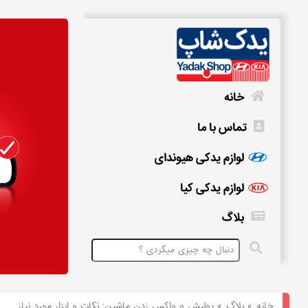
خانه
تماس با ما
خانه
لوازم یدکی هیوندای
لوازم یدکی کیا
تماس
بلاگ
با
ما
لوازم
یدکی
خانه
»
بلاگ
»
پولیش و واکس زدن ماشین; نکات و ابزار مورد نیاز