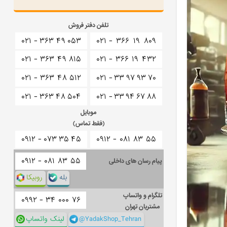
تلفن دفتر فروش
۰۲۱ -
۳۶۳
۴۹
۰۵۳
۰۲۱ -
۳۶۶
۱۹
۸۰۹
۰۲۱ -
۳۶۳
۴۹
۸۱۵
۰۲۱ -
۳۶۶
۱۹
۴۳۲
۰۲۱ -
۳۶۳
۴۸
۵۱۲
۰۲۱ -
۳۳
۹۷
۹۳
۷۰
۰۲۱ -
۳۶۳
۴۸
۵۰۴
۰۲۱ -
۳۳
۹۴
۶۷
۸۸
موبایل
(فقط تماس)
۰۹۱۲ -
۰۷۳
۳۵
۴۵
۰۹۱۲ -
۰۸۱
۸۳
۵۵
۰۹۱۲ -
۰۸۱
۸۳
۵۵
پیام رسان های داخلی
بله
روبیکا
تلگرام و واتساپ
۰۹۹۲ -
۳۴
۰۰۰
۷۶
مشتریان تهران
@YadakShop_Tehran
لینک واتساپ