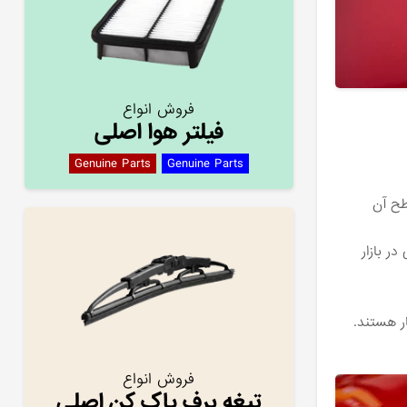
فروش انواع
فیلتر هوا اصلی
Genuine Parts
Genuine Parts
طح آن
ر بازار
ار هستند.
فروش انواع
تیغه برف پاک کن اصلی