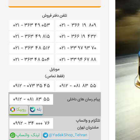
تلفن دفتر فروش
۰۲۱ -
۳۶۳
۴۹
۰۵۳
۰۲۱ -
۳۶۶
۱۹
۸۰۹
۰۲۱ -
۳۶۳
۴۹
۸۱۵
۰۲۱ -
۳۶۶
۱۹
۴۳۲
۰۲۱ -
۳۶۳
۴۸
۵۱۲
۰۲۱ -
۳۳
۹۷
۹۳
۷۰
۰۲۱ -
۳۶۳
۴۸
۵۰۴
۰۲۱ -
۳۳
۹۴
۶۷
۸۸
موبایل
(فقط تماس)
۰۹۱۲ -
۰۷۳
۳۵
۴۵
۰۹۱۲ -
۰۸۱
۸۳
۵۵
۰۹۱۲ -
۰۸۱
۸۳
۵۵
پیام رسان های داخلی
بله
روبیکا
تلگرام و واتساپ
۰۹۹۲ -
۳۴
۰۰۰
۷۶
مشتریان تهران
@YadakShop_Tehran
لینک واتساپ