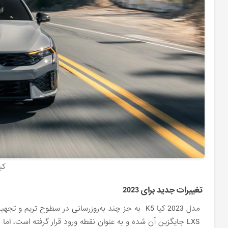
کیا k5. عکس
تغییرات جدید برای 2023