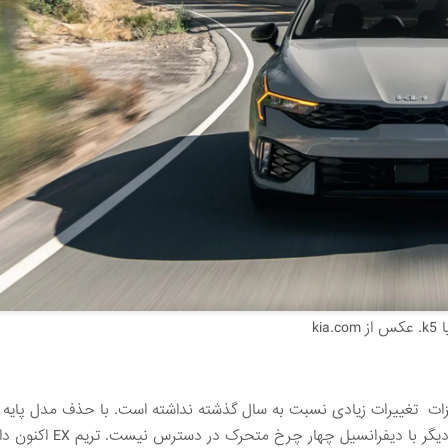
 از kia.com
LXS جایگزین آن شده و به عنوان نقطه ورود قرار گرفته است، اما 