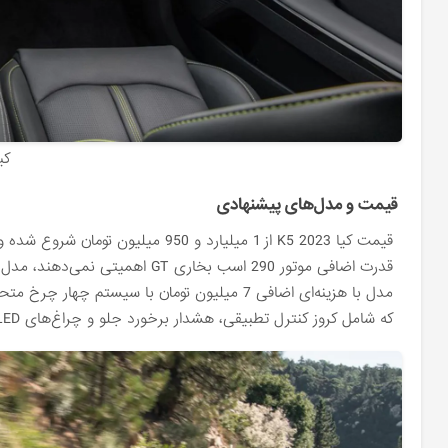
کیا k5. عکس
قیمت و مدل‌های پیشنهادی
که شامل کروز کنترل تطبیقی، هشدار برخورد جلو و چراغ‌های LED کامل است.