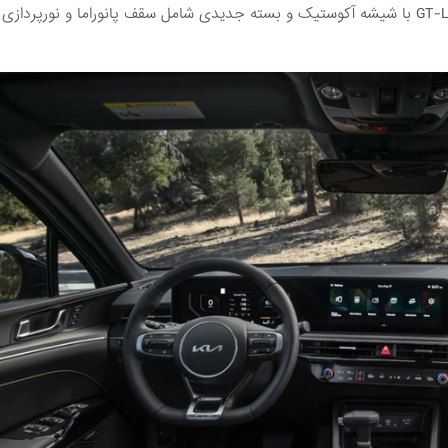
جلوی آکوستیک برای کاهش نویز جاده است. همچنین، مدل GT-Line با شیشه آکوستیک و بسته جدیدی شامل سقف پانوراما و نورپ