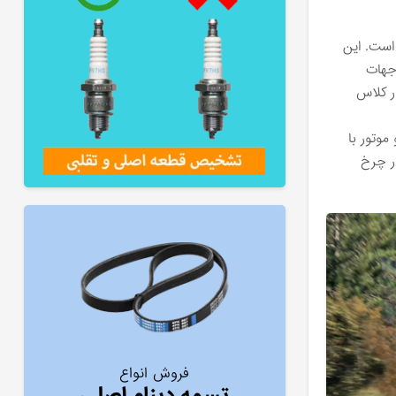
ه است. این
ر، توانسته است توجهات
‌ترین‌ها در کلاس
وتور با
 چهار چرخ
فروش انواع
تسمه دینام اصلی