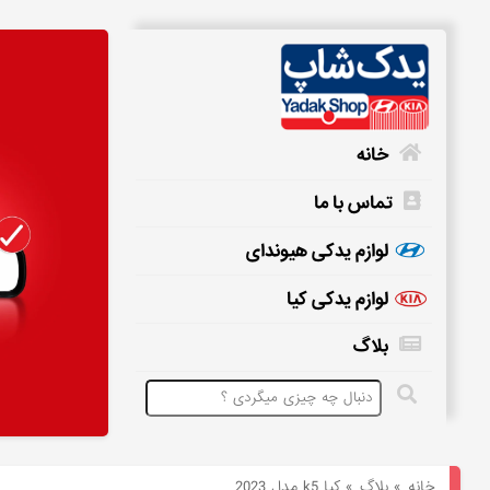
خانه
تماس با ما
خانه
لوازم یدکی هیوندای
لوازم یدکی کیا
تماس
بلاگ
با
ما
لوازم
یدکی
خانه
»
بلاگ
»
کیا k5 مدل 2023