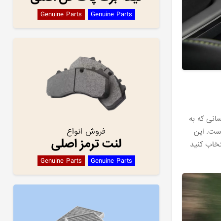
Genuine Parts
Genuine Parts
ومان افزایش می‌یابد. برای کسانی که به
فروش انواع
مناسبی است. این
لنت ترمز اصلی
 در دسترس است. علاوه بر این، ما پیشنهاد می‌کنیم Premium را نیز انتخاب کنید
Genuine Parts
Genuine Parts