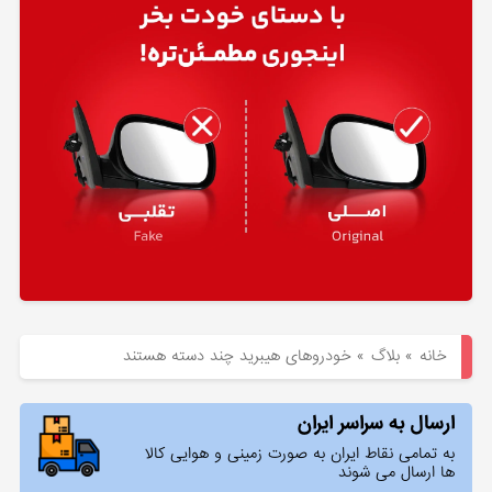
هیوندای
لوازم
یدکی
کیا
بلاگ
خانه
»
بلاگ
»
خودروهای هیبرید چند دسته هستند
ارسال به سراسر ایران
به تمامی نقاط ایران به صورت زمینی و هوایی کالا
ها ارسال می شوند