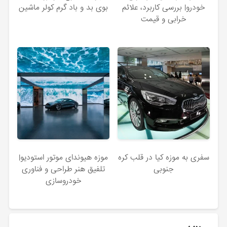
خودرو| بررسی کاربرد، علائم
بوی بد و باد گرم کولر ماشین
خرابی و قیمت
سفری به موزه کیا در قلب کره‌
موزه هیوندای موتور استودیو|
جنوبی
تلفیق هنر طراحی و فناوری
خودروسازی