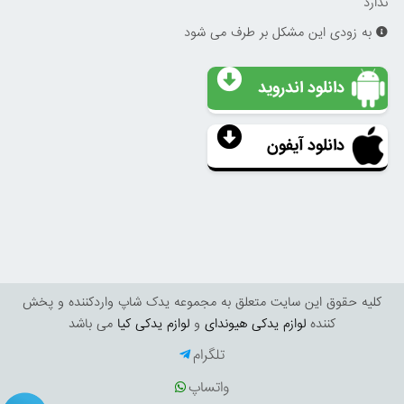
ندارد
به زودی این مشکل بر طرف می شود
دانلود اندروید
دانلود آیفون
کليه حقوق اين سايت متعلق به مجموعه یدک شاپ واردکننده و پخش
کننده
لوازم یدکی هیوندای
و
لوازم یدکی کیا
می باشد
تلگرام
واتساپ