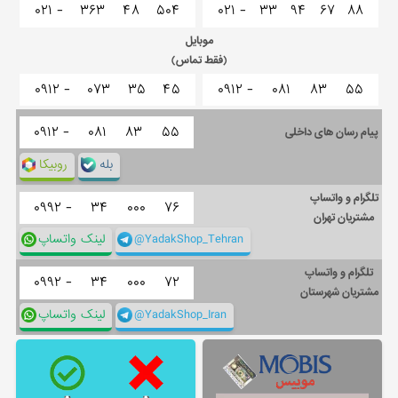
۰۲۱ -
۳۶۳
۴۸
۵۰۴
۰۲۱ -
۳۳
۹۴
۶۷
۸۸
موبایل
(فقط تماس)
۰۹۱۲ -
۰۷۳
۳۵
۴۵
۰۹۱۲ -
۰۸۱
۸۳
۵۵
۰۹۱۲ -
۰۸۱
۸۳
۵۵
پیام رسان های داخلی
بله
روبیکا
تلگرام و واتساپ
۰۹۹۲ -
۳۴
۰۰۰
۷۶
مشتریان تهران
@YadakShop_Tehran
لینک واتساپ
تلگرام و واتساپ
۰۹۹۲ -
۳۴
۰۰۰
۷۲
مشتریان شهرستان
@YadakShop_Iran
لینک واتساپ