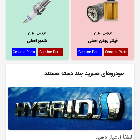
فروش انواع
فروش انواع
فیلتر روغن اصلی
شمع اصلی
Genuine Parts
Genuine Parts
Genuine Parts
Genuine Parts
خودروهای هیبرید چند دسته هستند
لطفاً امتیاز دهید