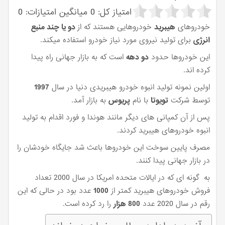
امتیاز کل:
0
میانگین امتیازات:
0
خودروهای
هیبرید
خودروهایی هستند که از
دو یا چند منبع
انرژی
برای تولید نیروی مورد نیاز خودرو استفاده میکند.
این خودروها حدود
دو دهه
است که به بازار جهانی راه پیدا
کرده اند.
اولین نمونه تولید انبوه خودرو هیبریدی دنیا در سال
1997
توسط شرکت
تویوتا
با نام
پریوس
به بازار آمد.
پس از آن کمپانی های دیگر مانند هوندا و فورد اقدام به تولید
انبوه خودروهای هیبرید کردند.
مصرف پایین سوخت این خودروها باعث شد جایگاه خودشان را
در بازار جهانی پیدا کنند.
به گونه ای که در ایالات متحده امریکا در سال 2000 تعداد
فروش خودروهای هیبرید کمتر از
1000
عدد بود در حالی که این
رقم در سال 2020 عدد
800 هزار
را رد کرده است.