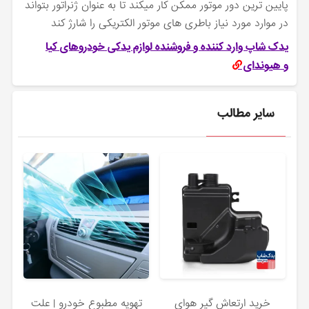
پایین ترین دور موتور ممکن کار میکند تا به عنوان ژنراتور بتواند
در موارد مورد نیاز باطری های موتور الکتریکی را شارژ کند
یدک شاپ وارد کننده و فروشنده لوازم یدکی
خودروهای
کیا
و
هیوندای
سایر مطالب
خرید ارتعاش‌ گیر هوای
تهویه مطبوع خودرو | علت