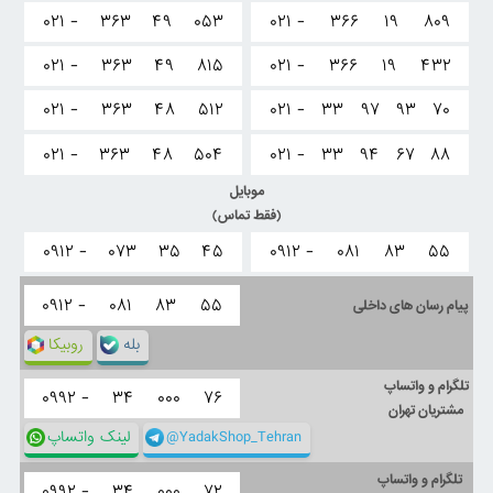
۰۲۱ -
۳۶۳
۴۹
۰۵۳
۰۲۱ -
۳۶۶
۱۹
۸۰۹
۰۲۱ -
۳۶۳
۴۹
۸۱۵
۰۲۱ -
۳۶۶
۱۹
۴۳۲
۰۲۱ -
۳۶۳
۴۸
۵۱۲
۰۲۱ -
۳۳
۹۷
۹۳
۷۰
۰۲۱ -
۳۶۳
۴۸
۵۰۴
۰۲۱ -
۳۳
۹۴
۶۷
۸۸
موبایل
(فقط تماس)
۰۹۱۲ -
۰۷۳
۳۵
۴۵
۰۹۱۲ -
۰۸۱
۸۳
۵۵
۰۹۱۲ -
۰۸۱
۸۳
۵۵
پیام رسان های داخلی
بله
روبیکا
تلگرام و واتساپ
۰۹۹۲ -
۳۴
۰۰۰
۷۶
مشتریان تهران
@YadakShop_Tehran
لینک واتساپ
تلگرام و واتساپ
۰۹۹۲ -
۳۴
۰۰۰
۷۲