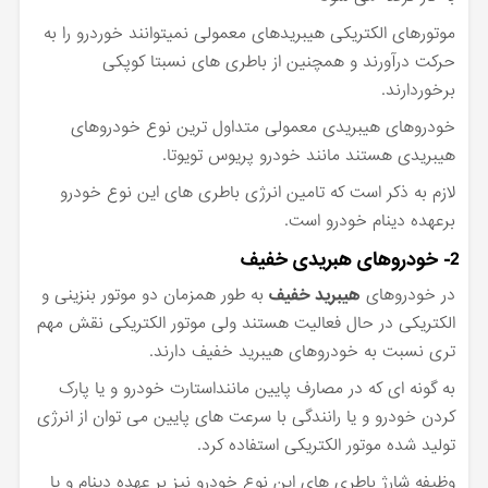
موتورهای الکتریکی هیبریدهای معمولی نمیتوانند خوردرو را به
حرکت درآورند و همچنین از باطری های نسبتا کوپکی
برخوردارند.
خودروهای هیبریدی معمولی متداول ترین نوع خودروهای
هیبریدی هستند مانند خودرو پریوس تویوتا.
لازم به ذکر است که تامین انرژی باطری های این نوع خودرو
برعهده دینام خودرو است.
2- خودروهای هبریدی خفیف
در خودروهای
هیبرید خفیف
به طور همزمان دو موتور بنزینی و
الکتریکی در حال فعالیت هستند ولی موتور الکتریکی نقش مهم
تری نسبت به خودروهای هیبرید خفیف دارند.
به گونه ای که در مصارف پایین ماننداستارت خودرو و یا پارک
کردن خودرو و یا رانندگی با سرعت های پایین می توان از انرژی
تولید شده موتور الکتریکی استفاده کرد.
وظیفه شارژ باطری های این نوع خودرو نیز بر عهده دینام و یا