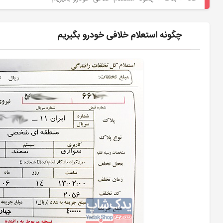
هیوندای
لوازم
چگونه استعلام خلافی خودرو بگیریم
یدکی
کیا
بلاگ