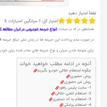
لطفاً امتیاز دهید
امتیاز کل:
1
میانگین امتیازات:
5
همانطور در که در مبحث
انواع جریمه خودرویی در ایران مطالعه ک
در صورت عدم پرداخت این جریمه ها در زمان مقرر مبلغ جریمه
ا
برای متوجه شدن میزان و نوع جریمه های صادر شده برای خودرو 
آنچه در ادامه مطلب خواهید خواند
چگونه استعلام خلافی خودرو بگیریم
روش حضوری
روش غیر حضوری
1- سایت پلیس راهور
2- استعلام تلفنی خلافی
3- استعلام به کد دستوری
4- استعلام پیامکی