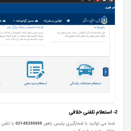
2- استعلام تلفنی خلافی
شما می توانید با شمارگیری پلیس راهور
88288888-021
با تلفن 
خلافی خودرو خود کنید.