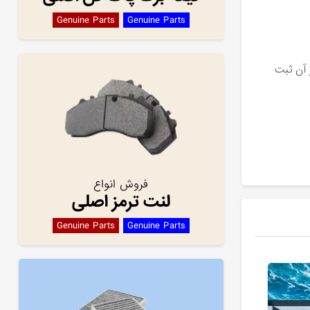
Genuine Parts
Genuine Parts
 آن ثبت
فروش انواع
لنت ترمز اصلی
Genuine Parts
Genuine Parts