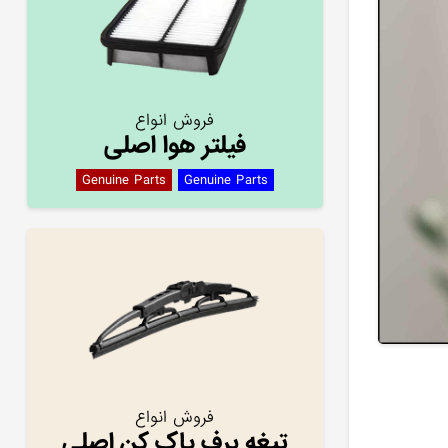
فروش انواع
فیلتر هوا اصلی
Genuine Parts
Genuine Parts
فروش انواع
تیغه برف پاک کن اصلی