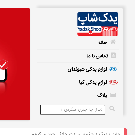
خانه
تماس با ما
خانه
لوازم یدکی هیوندای
لوازم یدکی کیا
تماس
بلاگ
با
ما
لوازم
یدکی
خانه
»
بلاگ
»
چگونه استعلام خلافی خودرو بگیریم