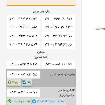
تلفن دفتر فروش
۰۲۱ -
۳۶۳
۴۹
۰۵۳
۰۲۱ -
۳۶۶
۱۹
۸۰۹
۰۲۱ -
۳۶۳
۴۹
۸۱۵
۰۲۱ -
۳۶۶
۱۹
۴۳۲
هستند.
۰۲۱ -
۳۶۳
۴۸
۵۱۲
۰۲۱ -
۳۳
۹۷
۹۳
۷۰
۰۲۱ -
۳۶۳
۴۸
۵۰۴
۰۲۱ -
۳۳
۹۴
۶۷
۸۸
موبایل
(فقط تماس)
۰۹۱۲ -
۰۷۳
۳۵
۴۵
۰۹۱۲ -
۰۸۱
۸۳
۵۵
۰۹۱۲ -
۰۸۱
۸۳
۵۵
پیام رسان های داخلی
بله
روبیکا
تلگرام و واتساپ
۰۹۹۲ -
۳۴
۰۰۰
۷۶
مشتریان تهران
@YadakShop_Tehran
لینک واتساپ