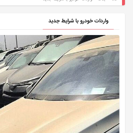
هیوندای
لوازم
واردات خودرو با شرایط جدید
یدکی
کیا
بلاگ