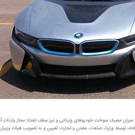
میزان مصرف سوخت خودروهای وارداتی و نیز سقف تعداد مجاز واردات آنه
انه، توسط وزارت صنعت، معدن و تجارت تعیین و به تصویب هیات وزیران