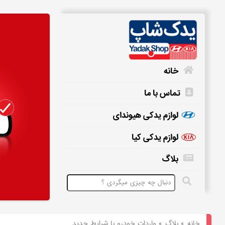
خانه
تماس با ما
خانه
لوازم یدکی هیوندای
لوازم یدکی کیا
تماس
بلاگ
با
ما
لوازم
یدکی
خانه
»
بلاگ
»
واردات خودرو با شرایط جدید