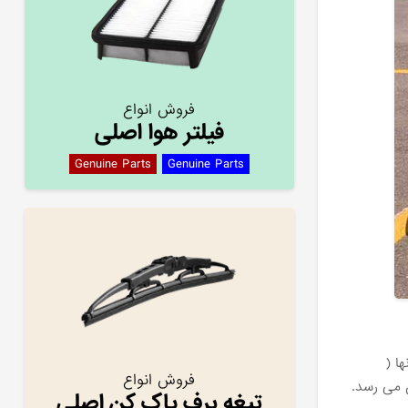
فروش انواع
فیلتر هوا اصلی
Genuine Parts
Genuine Parts
ا (
فروش انواع
 می رسد.
تیغه برف پاک کن اصلی