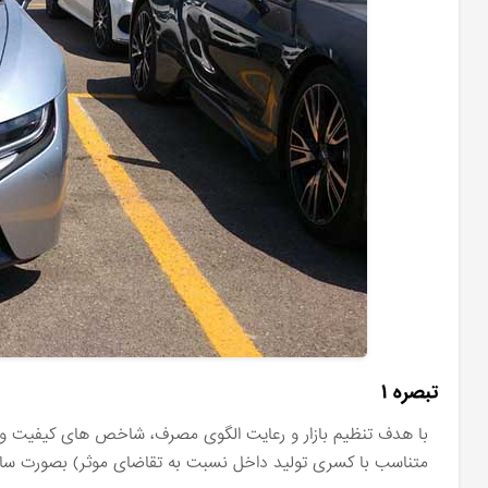
تبصره ۱
با هدف تنظیم بازار و رعایت الگوی مصرف، شاخص های کیفیت و 
متناسب با کسری تولید داخل نسبت به تقاضای موثر) بصورت سال