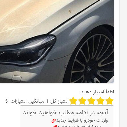
لطفاً امتیاز دهید
امتیاز کل:
1
میانگین امتیازات:
5
آنچه در ادامه مطلب خواهید خواند
واردات خودرو با شرایط جدید
ماده 4 لایحه واردات خودرو