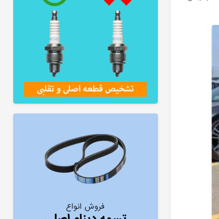
فروش انواع
تسمه دینام اصلی