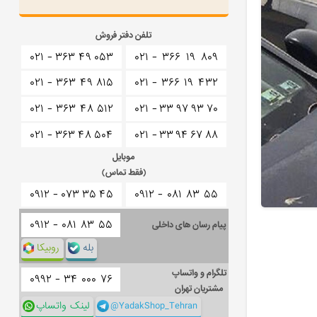
تلفن دفتر فروش
۰۲۱ -
۳۶۳
۴۹
۰۵۳
۰۲۱ -
۳۶۶
۱۹
۸۰۹
۰۲۱ -
۳۶۳
۴۹
۸۱۵
۰۲۱ -
۳۶۶
۱۹
۴۳۲
۰۲۱ -
۳۶۳
۴۸
۵۱۲
۰۲۱ -
۳۳
۹۷
۹۳
۷۰
۰۲۱ -
۳۶۳
۴۸
۵۰۴
۰۲۱ -
۳۳
۹۴
۶۷
۸۸
موبایل
(فقط تماس)
۰۹۱۲ -
۰۷۳
۳۵
۴۵
۰۹۱۲ -
۰۸۱
۸۳
۵۵
۰۹۱۲ -
۰۸۱
۸۳
۵۵
پیام رسان های داخلی
بله
روبیکا
تلگرام و واتساپ
۰۹۹۲ -
۳۴
۰۰۰
۷۶
مشتریان تهران
@YadakShop_Tehran
لینک واتساپ