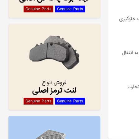
Genuine Parts
Genuine Parts
ت جلوگیری
 انتقال
فروش انواع
تجارت
لنت ترمز اصلی
Genuine Parts
Genuine Parts