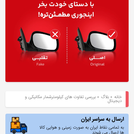
هیوندای
لوازم
یدکی
کیا
بلاگ
خانه
»
بلاگ
»
بررسی تفاوت‌ های کیلومترشمار مکانیکی و
دیجیتال
ارسال به سراسر ایران
به تمامی نقاط ایران به صورت زمینی و هوایی کالا
ها ارسال می شوند