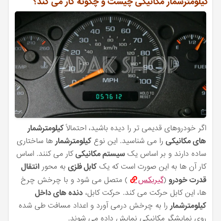
کیلومترشمار مکانیکی چیست و چگونه کار می کند؟
اگر خودروهای قدیمی تر را دیده باشید، احتمالاً
کیلومترشمار
های مکانیکی
را می شناسید. این نوع
کیلومترشمار
ها ساختاری
ساده دارند و بر اساس یک
سیستم مکانیکی
کار می کنند. اساس
کار آن ها به این صورت است که یک
کابل فلزی
به محور
انتقال
قدرت خودرو
(
گیربکس
) متصل می شود و با چرخش چرخ
ها، این کابل حرکت می کند. حرکت کابل،
دنده های داخل
کیلومترشمار
را به چرخش درمی آورد و اعداد مسافت طی شده
روی نمایشگر مکانیکی نمایش داده می شوند.