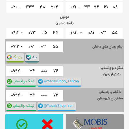
۰۲۱ -
۳۶۳
۴۸
۵۰۴
۰۲۱ -
۳۳
۹۴
۶۷
۸۸
موبایل
(فقط تماس)
۰۹۱۲ -
۰۷۳
۳۵
۴۵
۰۹۱۲ -
۰۸۱
۸۳
۵۵
۰۹۱۲ -
۰۸۱
۸۳
۵۵
پیام رسان های داخلی
بله
روبیکا
تلگرام و واتساپ
۰۹۹۲ -
۳۴
۰۰۰
۷۶
مشتریان تهران
@YadakShop_Tehran
لینک واتساپ
تلگرام و واتساپ
۰۹۹۲ -
۳۴
۰۰۰
۷۲
مشتریان شهرستان
@YadakShop_Iran
لینک واتساپ