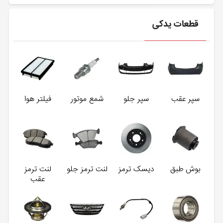
قطعات یدکی
سپر عقب
سپر جلو
شمع موتور
فیلتر هوا
بوش طبق
دیسک ترمز
لنت ترمز جلو
لنت ترمز
عقب