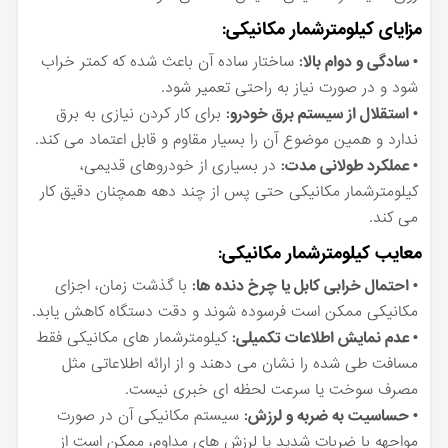
مزایای کیلومترشمار مکانیکی:
• سادگی و دوام بالا:
ساختار ساده آن باعث شده که کمتر خراب
شود و در صورت نیاز به راحتی تعمیر شود.
• استقلال از سیستم برق خودرو:
برای کار کردن نیازی به برق
ندارد و همین موضوع آن را بسیار مقاوم و قابل اعتماد می کند.
• عملکرد طولانی مدت:
در بسیاری از خودروهای قدیمی،
کیلومترشمار مکانیکی حتی پس از چند دهه همچنان دقیق کار
می کند.
معایب کیلومترشمار مکانیکی:
•
احتمال خرابی کابل یا چرخ دنده ها:
با گذشت زمان، اجزای
مکانیکی ممکن است فرسوده شوند و دقت دستگاه کاهش یابد.
•
عدم نمایش اطلاعات تکمیلی:
کیلومترشمار های مکانیکی فقط
مسافت طی شده را نشان می دهند و از ارائه اطلاعاتی مثل
مصرف سوخت یا سرعت لحظه ای خبری نیست.
•
حساسیت به ضربه و لرزش:
سیستم مکانیکی آن در صورت
مواجهه با ضربات شدید یا لرزش های مداوم، ممکن است از