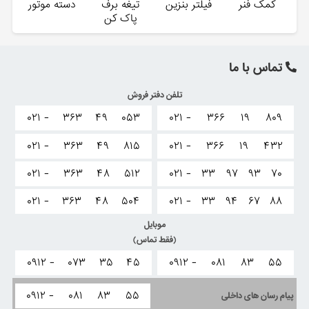
کمک فنر
فیلتر بنزین
تیغه برف
دسته موتور
پاک کن
تماس با ما
تلفن دفتر فروش
۰۲۱ -
۳۶۳
۴۹
۰۵۳
۰۲۱ -
۳۶۶
۱۹
۸۰۹
۰۲۱ -
۳۶۳
۴۹
۸۱۵
۰۲۱ -
۳۶۶
۱۹
۴۳۲
۰۲۱ -
۳۶۳
۴۸
۵۱۲
۰۲۱ -
۳۳
۹۷
۹۳
۷۰
۰۲۱ -
۳۶۳
۴۸
۵۰۴
۰۲۱ -
۳۳
۹۴
۶۷
۸۸
موبایل
(فقط تماس)
۰۹۱۲ -
۰۷۳
۳۵
۴۵
۰۹۱۲ -
۰۸۱
۸۳
۵۵
۰۹۱۲ -
۰۸۱
۸۳
۵۵
پیام رسان های داخلی