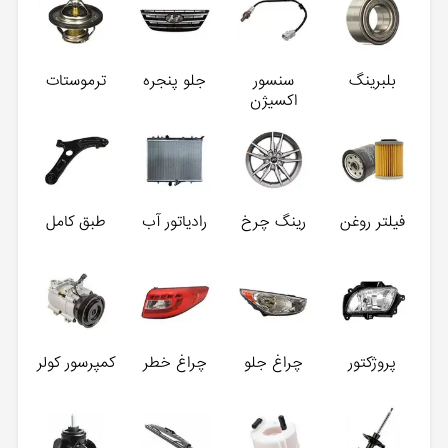
بلبرینگ
سنسور
جلو پنجره
ترموستات
اکسیژن
فیلتر روغن
رینگ چرخ
رادیاتور آب
طبق کامل
پروژکتور
چراغ جلو
چراغ خطر
کمپرسور کولر