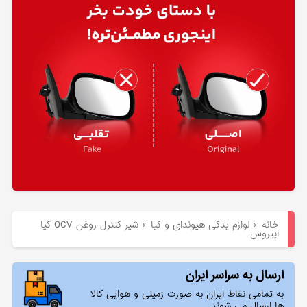
هیوندای
لوازم
یدکی
کیا
بلاگ
خانه
»
لوازم یدکی هیوندای و کیا
»
شیر کنترل روغن OCV کیا
اپیروس
ارسال به سراسر ایران
به تمامی نقاط ایران به صورت زمینی و هوایی کالا
ها ارسال می شوند