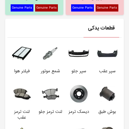
Genuine Parts
Genuine Parts
Genuine Parts
Genuine Parts
قطعات یدکی
سپر عقب
سپر جلو
شمع موتور
فیلتر هوا
بوش طبق
دیسک ترمز
لنت ترمز جلو
لنت ترمز
عقب