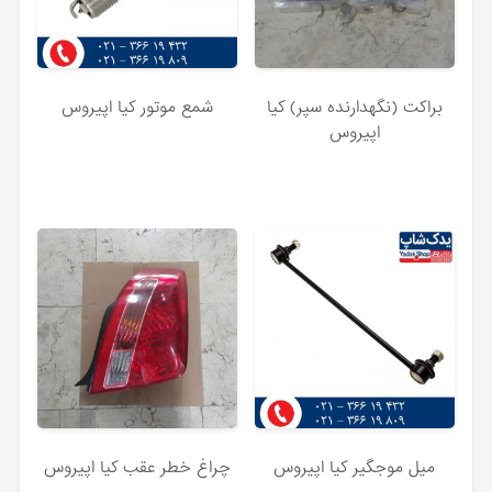
براکت (نگهدارنده سپر) کیا
شمع موتور کیا اپیروس
اپیروس
میل موجگیر کیا اپیروس
چراغ خطر عقب کیا اپیروس