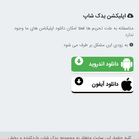
اپلیکشن یدک شاپ
متاسفانه به علت تحریم ها فعلا امکان دانلود اپلیکشن های ما وجود
ندارد
به زودی این مشکل بر طرف می شود
دانلود اندروید
دانلود آیفون
کليه حقوق اين سايت متعلق به مجموعه یدک شاپ واردکننده و پخش