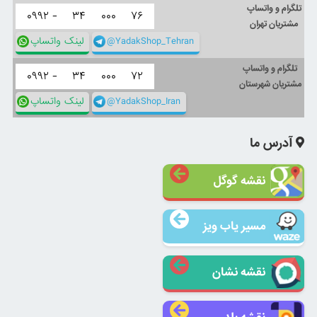
تلگرام و واتساپ
۰۹۹۲ -
۳۴
۰۰۰
۷۶
مشتریان تهران
@YadakShop_Tehran
لینک واتساپ
تلگرام و واتساپ
۰۹۹۲ -
۳۴
۰۰۰
۷۲
مشتریان شهرستان
@YadakShop_Iran
لینک واتساپ
آدرس ما
نقشه گوگل
مسیر یاب ویز
نقشه نشان