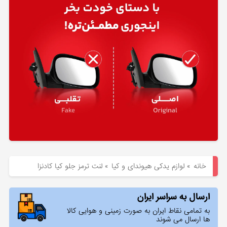
هیوندای
لوازم
یدکی
کیا
بلاگ
خانه
»
لوازم یدکی هیوندای و کیا
»
لنت ترمز جلو کیا کادنزا
ارسال به سراسر ایران
به تمامی نقاط ایران به صورت زمینی و هوایی کالا
ها ارسال می شوند