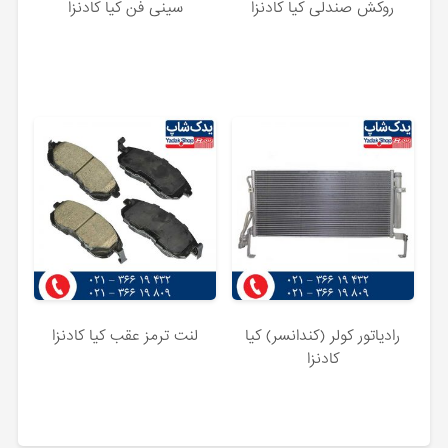
روکش صندلی کیا کادنزا
سینی فن کیا کادنزا
رادیاتور کولر (کندانسر) کیا
لنت ترمز عقب کیا کادنزا
کادنزا