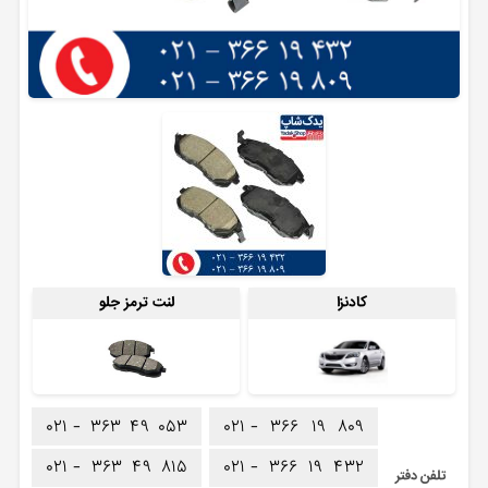
کادنزا
لنت ترمز جلو
۰۲۱ -
۳۶۳
۴۹
۰۵۳
۰۲۱ -
۳۶۶
۱۹
۸۰۹
۰۲۱ -
۳۶۳
۴۹
۸۱۵
۰۲۱ -
۳۶۶
۱۹
۴۳۲
تلفن دفتر