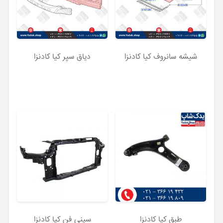
شیشه سانروف کیا کادنزا
دیاق سپر کیا کادنزا
طبق کیا کادنزا
سینی فن کیا کادنزا