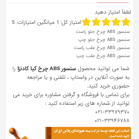
لطفاً امتیاز دهید
امتیاز کل:
1
میانگین امتیازات:
5
سنسور ABS چرخ جلو راست
سنسور ABS چرخ جلو چپ
سنسور ABS چرخ عقب راست
سنسور ABS چرخ عقب چپ
شما می توانید محصول
سنسور ABS چرخ کیا کادنزا
را
به صورت آنلاین در واستاپ ، تلفنی و یا مراجعه
حضوری خرید کنید.
برای تماس با فروشگاه و گرفتن مشاوره برای خرید می
توانید از شماره های زیر استفاده کنید :
۰۲۱-۳۳۹۷۹۳۷۰
۰۲۱-۳۳۹۴۶۷۸۸