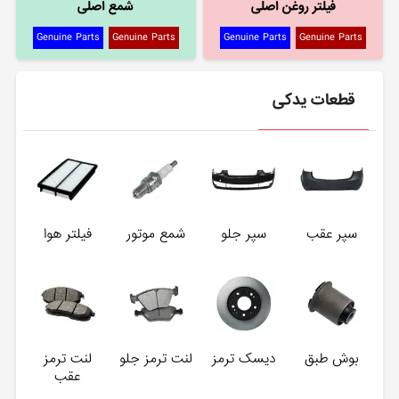
فیلتر روغن اصلی
شمع اصلی
Genuine Parts
Genuine Parts
Genuine Parts
Genuine Parts
قطعات یدکی
سپر عقب
سپر جلو
شمع موتور
فیلتر هوا
بوش طبق
دیسک ترمز
لنت ترمز جلو
لنت ترمز
عقب