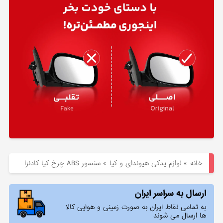
هیوندای
لوازم
یدکی
کیا
بلاگ
خانه
»
لوازم یدکی هیوندای و کیا
»
سنسور ABS چرخ کیا کادنزا
ارسال به سراسر ایران
به تمامی نقاط ایران به صورت زمینی و هوایی کالا
ها ارسال می شوند