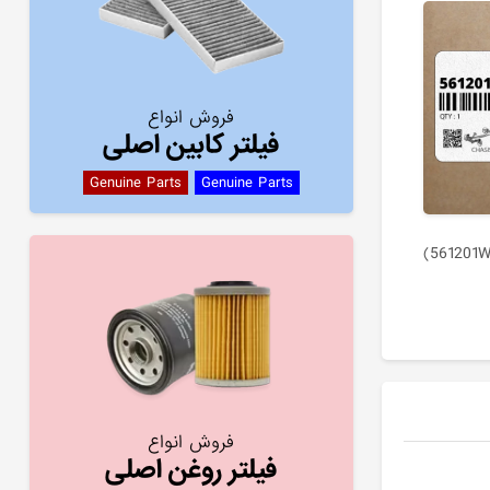
فروش انواع
فیلتر کابین اصلی
Genuine Parts
Genuine Parts
غربيلك فرمان (561201W101HU)
فروش انواع
فیلتر روغن اصلی