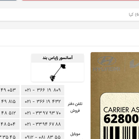
آسانسور زاپاس بند
۴۹
۰۵۳
۰۲۱ -
۳۶۶
۱۹
۸۰۹
۴۹
۸۱۵
۰۲۱ -
۳۶۶
۱۹
۴۳۲
تلفن دفتر
فروش
۴۸
۵۱۲
۰۲۱ -
۳۳
۹۷
۹۳
۷۰
۴۸
۵۰۴
۰۲۱ -
۳۳
۹۴
۶۷
۸۸
موبایل
۳
۳۵
۴۵
۰۹۱۲ -
۰۸۱
۸۳
۵۵