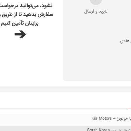
نشود، می‌توانید درخواس
تایید و ارسال
سفارش بدهید تا از طریق و
برایتان تأمین کنیم
➔
 عادی
 موتورز – Kia Motors
 جنوبی – South Korea