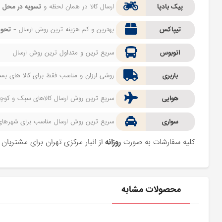
پیک بادپا
ارسال کالا در همان لحظه و
تسویه در محل
ف
تیپاکس
بهترین و کم هزینه ترین روش ارسال -
تحوی
اتوبوس
سریع ترین و متداول ترین روش ارسال
باربری
روشی ارزان و مناسب فقط برای کالا های بسیا
هوایی
سریع ترین روش ارسال کالاهای سبک و کوچک 
سواری
سریع ترین روش ارسال مناسب برای شهرهای اط
کلیه سفارشات به صورت
روزانه
از انبار مرکزی تهران برای مشتریا
محصولات مشابه