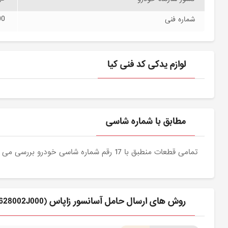
00
شماره فنی
لوازم یدکی کد فنی کیا
مطابق با شماره شاسی
تمامی قطعات منطبق با 17 رقم شماره شاسی خودرو بررسی می شوند و دقیقا نمونه اصلی آن برای مشتریان عزیز ارسال می شود.
روش های ارسال حامل آسانسور زاپاس (628002J000) کیا برای مشتری