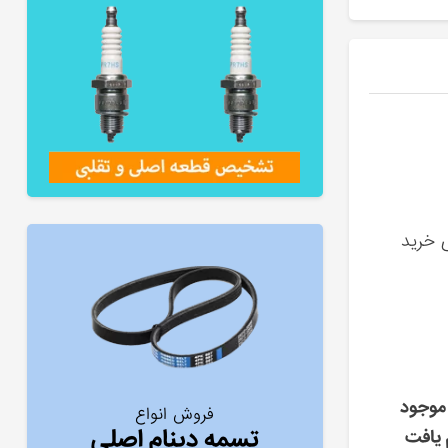
ی خرید
موجود
فروش انواع
تسمه دینام اصلی
 یافت