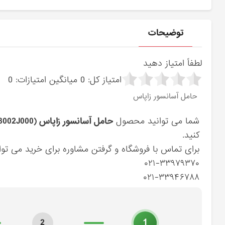
توضیحات
لطفاً امتیاز دهید
امتیاز کل:
0
میانگین امتیازات:
0
حامل آسانسور زاپاس
شما می توانید محصول
حامل آسانسور زاپاس (628002J000) کیا
کنید.
برای تماس با فروشگاه و گرفتن مشاوره برای خرید می توان
۰۲۱-۳۳۹۷۹۳۷۰
۰۲۱-۳۳۹۴۶۷۸۸
1
2