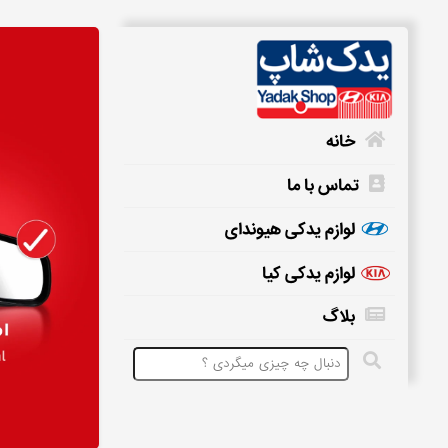
خانه
تماس با ما
خانه
لوازم یدکی هیوندای
لوازم یدکی کیا
تماس
بلاگ
با
ما
لوازم
یدکی