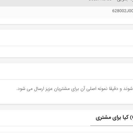
628002J0