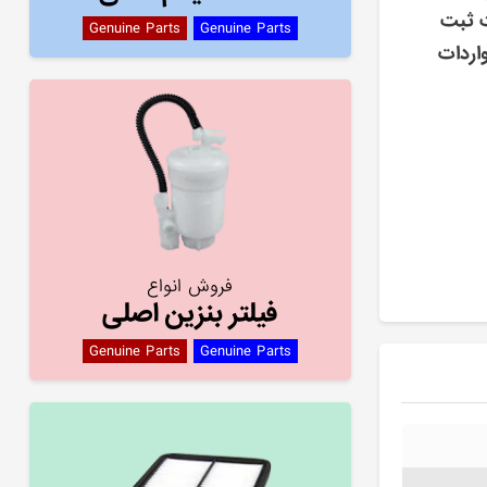
ت ثبت
Genuine Parts
Genuine Parts
اردات
فروش انواع
فیلتر بنزین اصلی
Genuine Parts
Genuine Parts