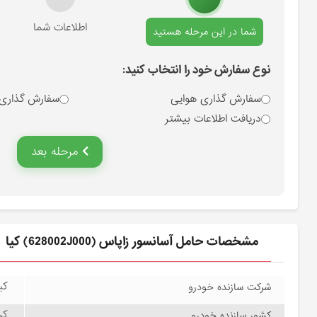
انتخاب نوع سفارش
اطلاعات شما
شما در این مرحله هستید
نوع سفارش خود را انتخاب کنید:
سفارش گذاری هوایی
سفارش گذاری
دریافت اطلاعات بیشتر
مرحله بعد
مشخصات حامل آسانسور زاپاس (628002J000) کیا
کیا
شرکت سازنده خودرو
کره
کشور سازنده خودرو