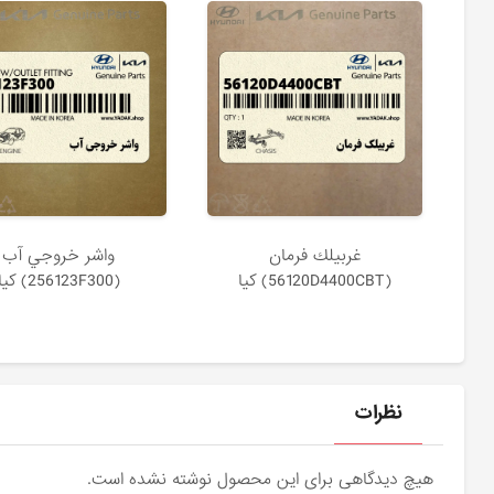
غربيلك فرمان
واشر خروجي آب
(56120D4400CBT) کیا
(256123F300) کیا
نظرات
هیچ دیدگاهی برای این محصول نوشته نشده است.