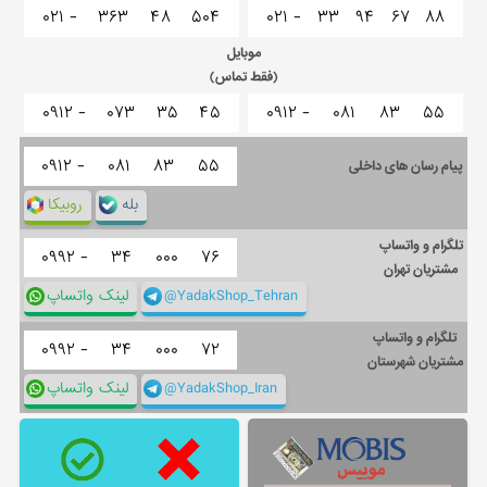
۰۲۱ -
۳۶۳
۴۸
۵۰۴
۰۲۱ -
۳۳
۹۴
۶۷
۸۸
موبایل
(فقط تماس)
۰۹۱۲ -
۰۷۳
۳۵
۴۵
۰۹۱۲ -
۰۸۱
۸۳
۵۵
۰۹۱۲ -
۰۸۱
۸۳
۵۵
پیام رسان های داخلی
بله
روبیکا
تلگرام و واتساپ
۰۹۹۲ -
۳۴
۰۰۰
۷۶
مشتریان تهران
@YadakShop_Tehran
لینک واتساپ
تلگرام و واتساپ
۰۹۹۲ -
۳۴
۰۰۰
۷۲
مشتریان شهرستان
@YadakShop_Iran
لینک واتساپ