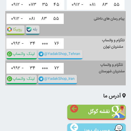
۰۹۱۲ -
۰۷۳
۳۵
۴۵
۰۹۱۲ -
۰۸۱
۸۳
۵۵
۰۹۱۲ -
۰۸۱
۸۳
۵۵
پیام رسان های داخلی
بله
روبیکا
تلگرام و واتساپ
۰۹۹۲ -
۳۴
۰۰۰
۷۶
مشتریان تهران
@YadakShop_Tehran
لینک واتساپ
تلگرام و واتساپ
۰۹۹۲ -
۳۴
۰۰۰
۷۲
مشتریان شهرستان
@YadakShop_Iran
لینک واتساپ
آدرس ما
نقشه گوگل
مسیر یاب ویز