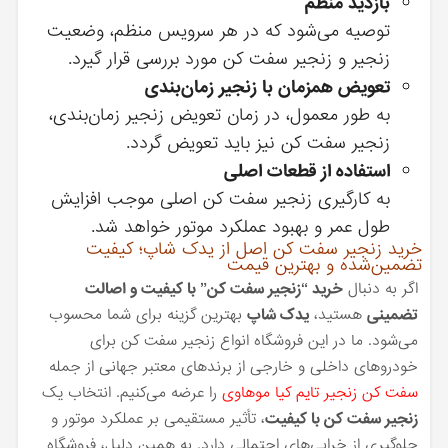
بازدید منظم
توصیه می‌شود که در هر سرویس منظم، وضعیت
زنجیر و زنجیر سفت کن مورد بررسی قرار گیرد.
تعویض همزمان با زنجیر زمان‌بندی
به طور معمول، در زمان تعویض زنجیر زمان‌بندی،
زنجیر سفت کن نیز باید تعویض گردد.
استفاده از قطعات اصلی
به کارگیری زنجیر سفت کن اصلی موجب افزایش
طول عمر و بهبود عملکرد موتور خواهد شد.
خرید زنجیر سفت کن اصل از یدک شاپ؛ کیفیت
تضمین‌شده و بهترین قیمت
اگر به دنبال
خرید “زنجیر سفت کن” با کیفیت و اصالت
تضمینی
هستید،
یدک شاپ
بهترین گزینه برای شما محسوب
می‌شود. ما در این فروشگاه انواع زنجیر سفت کن برای
خودروهای داخلی و خارجی از برندهای معتبر جهانی از جمله
سفت کن زنجیر تایم کیا موهاوی
را عرضه می‌کنیم. انتخاب یک
زنجیر سفت کن با کیفیت
، تأثیر مستقیمی بر عملکرد موتور و
جلوگیری از خرابی‌های احتمالی دارد. به همین دلیل، فروشگاه