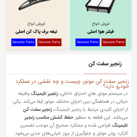
فروش انواع
فروش انواع
فیلتر هوا اصلی
تیغه برف پاک کن اصلی
Genuine Parts
Genuine Parts
Genuine Parts
Genuine Parts
زنجیر سفت کن
زنجیر سفت کن موتور چیست و چه نقشی در عملکرد
خودرو دارد؟
در سیستم موتور های احتراق داخلی،
زنجیر تایمینگ
وظیفه
حیاتی در هماهنگی بین اجزای مختلف موتور ایفا می‌کند. یکی
از اجزای کلیدی مرتبط با زنجیر تایمینگ،
زنجیر سفت کن
می‌باشد. این قطعه به منظور
حفظ کشش مناسب زنجیر
تایمینگ
طراحی شده و عملکرد صحیح آن موجب تضمین
کارکرد روان موتور و جلوگیری از بروز خرابی‌های جدی می‌شود.