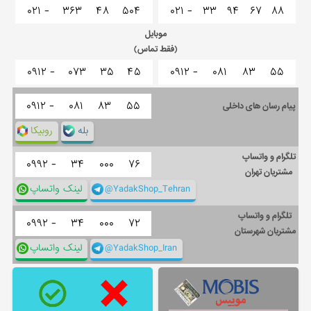
۰۲۱ -
۳۶۳
۴۸
۵۰۴
۰۲۱ -
۳۳
۹۴
۶۷
۸۸
موبایل
(فقط تماس)
۰۹۱۲ -
۰۷۳
۳۵
۴۵
۰۹۱۲ -
۰۸۱
۸۳
۵۵
۰۹۱۲ -
۰۸۱
۸۳
۵۵
پیام رسان های داخلی
بله
روبیکا
تلگرام و واتساپ
۰۹۹۲ -
۳۴
۰۰۰
۷۶
مشتریان تهران
@YadakShop_Tehran
لینک واتساپ
تلگرام و واتساپ
۰۹۹۲ -
۳۴
۰۰۰
۷۲
مشتریان شهرستان
@YadakShop_Iran
لینک واتساپ