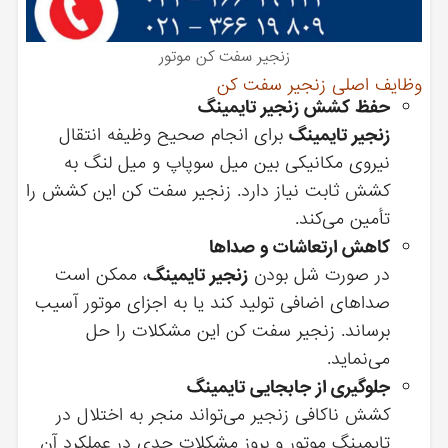
زنجیر سفت کن موتور
وظایف اصلی زنجیر سفت کن
حفظ کشش زنجیر تایمینگ
زنجیر تایمینگ
برای انجام صحیح وظیفه انتقال
نیروی مکانیکی بین میل‌ سوپاپ و میل‌ لنگ به
کشش ثابت نیاز دارد. زنجیر سفت کن این کشش را
تأمین می‌کند.
کاهش ارتعاشات و صداها
در صورت شل بودن
زنجیر تایمینگ
، ممکن است
صداهای اضافی تولید کند یا به اجزای موتور آسیب
برساند. زنجیر سفت کن این مشکلات را حل
می‌نماید.
جلوگیری از جابجایی تایمینگ
کشش ناکافی زنجیر می‌تواند منجر به اختلال در
تایمینگ موتور و بروز مشکلات جدی در عملکرد آن