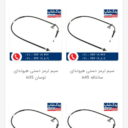
سیم ترمز دستی هیوندای
سیم ترمز دستی هیوندای
سانتافه ix45
توسان ix35