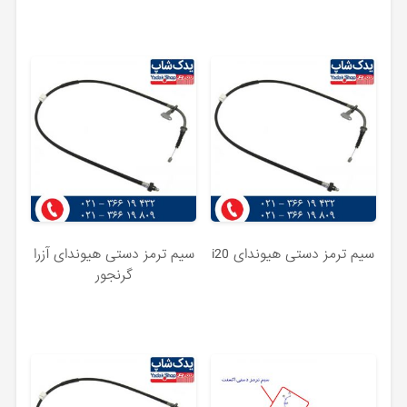
سیم ترمز دستی هیوندای i20
سیم ترمز دستی هیوندای آزرا
گرنجور