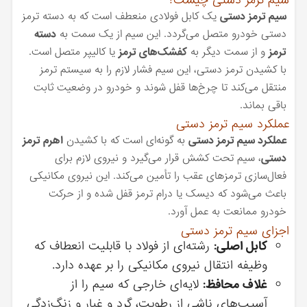
سیم ترمز دستی چیست؟
سیم ترمز دستی
یک کابل فولادی منعطف است که به دسته ترمز
دستی خودرو متصل می‌گردد. این سیم از یک سمت به
دسته
ترمز
و از سمت دیگر به
کفشک‌های ترمز
یا کالیپر متصل است.
با کشیدن ترمز دستی، این سیم فشار لازم را به سیستم ترمز
منتقل می‌کند تا چرخ‌ها قفل شوند و خودرو در وضعیت ثابت
باقی بماند.
عملکرد سیم ترمز دستی
عملکرد سیم ترمز دستی
به گونه‌ای است که با کشیدن
اهرم ترمز
دستی
، سیم تحت کشش قرار می‌گیرد و نیروی لازم برای
فعال‌سازی ترمزهای عقب را تأمین می‌کند. این نیروی مکانیکی
باعث می‌شود که دیسک یا درام ترمز قفل شده و از حرکت
خودرو ممانعت به عمل آورد.
اجزای سیم ترمز دستی
کابل اصلی:
رشته‌ای از فولاد با قابلیت انعطاف که
وظیفه انتقال نیروی مکانیکی را بر عهده دارد.
غلاف محافظ:
لایه‌ای خارجی که سیم را از
آسیب‌های ناشی از رطوبت، گرد و غبار و زنگ‌زدگی