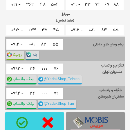
۰۲۱ -
۳۶۳
۴۸
۵۰۴
۰۲۱ -
۳۳
۹۴
۶۷
۸۸
موبایل
(فقط تماس)
۰۹۱۲ -
۰۷۳
۳۵
۴۵
۰۹۱۲ -
۰۸۱
۸۳
۵۵
۰۹۱۲ -
۰۸۱
۸۳
۵۵
پیام رسان های داخلی
بله
روبیکا
تلگرام و واتساپ
۰۹۹۲ -
۳۴
۰۰۰
۷۶
مشتریان تهران
@YadakShop_Tehran
لینک واتساپ
تلگرام و واتساپ
۰۹۹۲ -
۳۴
۰۰۰
۷۲
مشتریان شهرستان
@YadakShop_Iran
لینک واتساپ