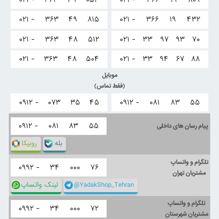
۰۲۱ -
۳۶۳
۴۹
۰۵۳
۰۲۱ -
۳۶۶
۱۹
۸۰۹
۰۲۱ -
۳۶۳
۴۹
۸۱۵
۰۲۱ -
۳۶۶
۱۹
۴۳۲
۰۲۱ -
۳۶۳
۴۸
۵۱۲
۰۲۱ -
۳۳
۹۷
۹۳
۷۰
۰۲۱ -
۳۶۳
۴۸
۵۰۴
۰۲۱ -
۳۳
۹۴
۶۷
۸۸
موبایل
(فقط تماس)
۰۹۱۲ -
۰۷۳
۳۵
۴۵
۰۹۱۲ -
۰۸۱
۸۳
۵۵
۰۹۱۲ -
۰۸۱
۸۳
۵۵
پیام رسان های داخلی
بله
روبیکا
تلگرام و واتساپ
۰۹۹۲ -
۳۴
۰۰۰
۷۶
مشتریان تهران
@YadakShop_Tehran
لینک واتساپ
تلگرام و واتساپ
۰۹۹۲ -
۳۴
۰۰۰
۷۲
مشتریان شهرستان