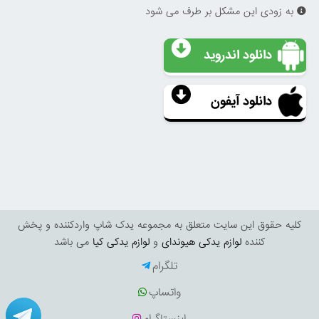
به زودی این مشکل بر طرف می شود
دانلود اندروید
دانلود آیفون
کليه حقوق اين سايت متعلق به مجموعه یدک شاپ واردکننده و پخش
کننده
لوازم یدکی هیوندای
و
لوازم یدکی کیا
می باشد
تلگرام
واتساپ
اینستاگرام