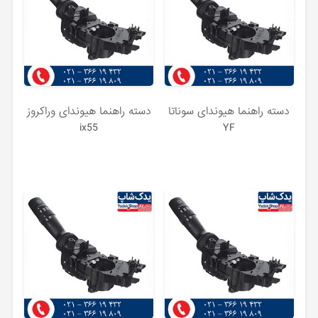
دسته راهنما هیوندای سوناتا
دسته راهنما هیوندای وراکروز
ix55
YF