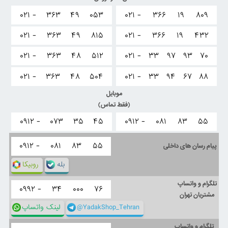
۰۲۱ -
۳۶۳
۴۹
۰۵۳
۰۲۱ -
۳۶۶
۱۹
۸۰۹
۰۲۱ -
۳۶۳
۴۹
۸۱۵
۰۲۱ -
۳۶۶
۱۹
۴۳۲
۰۲۱ -
۳۶۳
۴۸
۵۱۲
۰۲۱ -
۳۳
۹۷
۹۳
۷۰
۰۲۱ -
۳۶۳
۴۸
۵۰۴
۰۲۱ -
۳۳
۹۴
۶۷
۸۸
موبایل
(فقط تماس)
۰۹۱۲ -
۰۷۳
۳۵
۴۵
۰۹۱۲ -
۰۸۱
۸۳
۵۵
۰۹۱۲ -
۰۸۱
۸۳
۵۵
پیام رسان های داخلی
بله
روبیکا
تلگرام و واتساپ
۰۹۹۲ -
۳۴
۰۰۰
۷۶
مشتریان تهران
@YadakShop_Tehran
لینک واتساپ
تلگرام و واتساپ