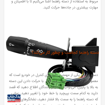
مربوط به استفاده از دسته راهنما آشنا می‌کنیم تا با اطمینان و
مهارت بیشتری در جاده‌ها حرکت کنید.
دسته راهنما کجاست و چطور کار می‌کند؟
دسته راهنما یکی از مهمترین ابزارهای کنترل در خودرو است که
معمولاً در سمت چپ فرمان قرار دارد. با حرکت دادن این دسته
به بالا یا پایین، می‌توانید به دیگر رانندگان اطلاع دهید که قصد
دارید به کدام سمت بپیچید یا خط خود را تغییر دهید. زمانی
که دسته راهنما را به سمت بالا فشار دهید، نشانگرهای سمت