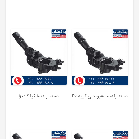
دسته راهنما هیوندای کوپه Fx
دسته راهنما کیا کادنزا