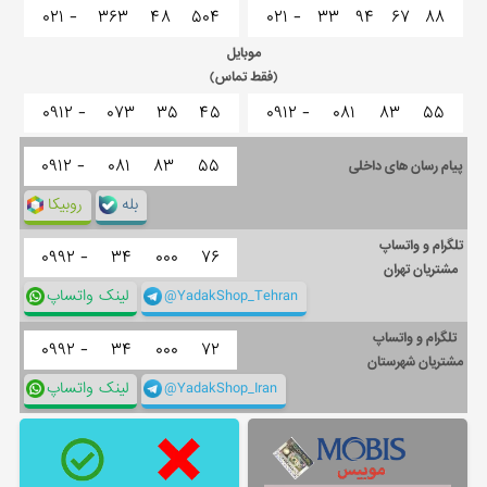
۰۲۱ -
۳۶۳
۴۸
۵۰۴
۰۲۱ -
۳۳
۹۴
۶۷
۸۸
موبایل
(فقط تماس)
۰۹۱۲ -
۰۷۳
۳۵
۴۵
۰۹۱۲ -
۰۸۱
۸۳
۵۵
۰۹۱۲ -
۰۸۱
۸۳
۵۵
پیام رسان های داخلی
بله
روبیکا
تلگرام و واتساپ
۰۹۹۲ -
۳۴
۰۰۰
۷۶
مشتریان تهران
@YadakShop_Tehran
لینک واتساپ
تلگرام و واتساپ
۰۹۹۲ -
۳۴
۰۰۰
۷۲
مشتریان شهرستان
@YadakShop_Iran
لینک واتساپ