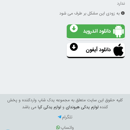
ندارد
به زودی این مشکل بر طرف می شود
دانلود اندروید
دانلود آیفون
کليه حقوق اين سايت متعلق به مجموعه یدک شاپ واردکننده و پخش
کننده
لوازم یدکی هیوندای
و
لوازم یدکی کیا
می باشد
تلگرام
واتساپ