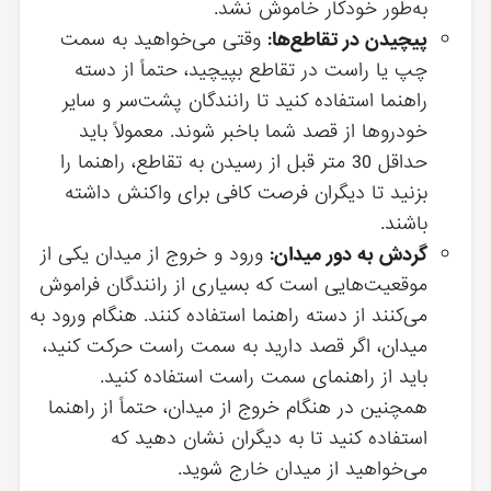
به‌طور خودکار خاموش نشد.
پیچیدن در تقاطع‌ها:
وقتی می‌خواهید به سمت
چپ یا راست در تقاطع بپیچید، حتماً از دسته
راهنما استفاده کنید تا رانندگان پشت‌سر و سایر
خودروها از قصد شما باخبر شوند. معمولاً باید
حداقل 30 متر قبل از رسیدن به تقاطع، راهنما را
بزنید تا دیگران فرصت کافی برای واکنش داشته
باشند.
گردش به دور میدان:
ورود و خروج از میدان یکی از
موقعیت‌هایی است که بسیاری از رانندگان فراموش
می‌کنند از دسته راهنما استفاده کنند. هنگام ورود به
میدان، اگر قصد دارید به سمت راست حرکت کنید،
باید از راهنمای سمت راست استفاده کنید.
همچنین در هنگام خروج از میدان، حتماً از راهنما
استفاده کنید تا به دیگران نشان دهید که
می‌خواهید از میدان خارج شوید.