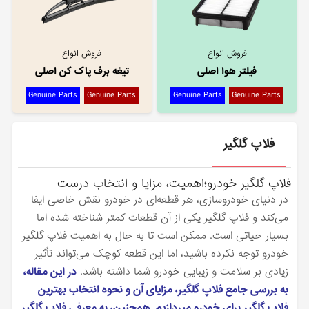
فروش انواع
فروش انواع
فیلتر هوا اصلی
تیغه برف پاک کن اصلی
Genuine Parts
Genuine Parts
Genuine Parts
Genuine Parts
فلاپ گلگیر
فلاپ گلگیر خودرو؛اهمیت، مزایا و انتخاب درست
در دنیای خودروسازی، هر قطعه‌ای در خودرو نقش خاصی ایفا
می‌کند و فلاپ گلگیر یکی از آن قطعات کمتر شناخته شده اما
بسیار حیاتی است. ممکن است تا به حال به اهمیت فلاپ گلگیر
خودرو توجه نکرده باشید، اما این قطعه کوچک می‌تواند تأثیر
زیادی بر سلامت و زیبایی خودرو شما داشته باشد.
در این مقاله،
به بررسی جامع فلاپ گلگیر، مزایای آن و نحوه انتخاب بهترین
فلاپ گلگیر برای خودرو مپردازیم. همچنین، به معرفی فلاپ گلگیر