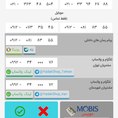
۰۲۱ -
۳۶۳
۴۸
۵۰۴
۰۲۱ -
۳۳
۹۴
۶۷
۸۸
موبایل
(فقط تماس)
۰۹۱۲ -
۰۷۳
۳۵
۴۵
۰۹۱۲ -
۰۸۱
۸۳
۵۵
۰۹۱۲ -
۰۸۱
۸۳
۵۵
پیام رسان های داخلی
بله
روبیکا
تلگرام و واتساپ
۰۹۹۲ -
۳۴
۰۰۰
۷۶
مشتریان تهران
@YadakShop_Tehran
لینک واتساپ
تلگرام و واتساپ
۰۹۹۲ -
۳۴
۰۰۰
۷۲
مشتریان شهرستان
@YadakShop_Iran
لینک واتساپ