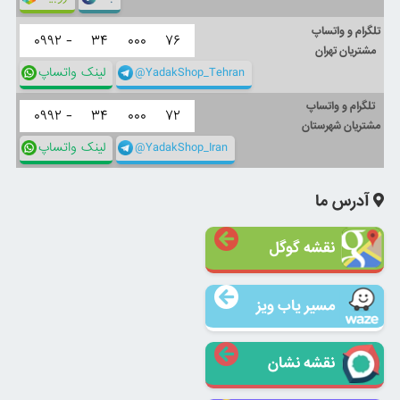
تلگرام و واتساپ
۰۹۹۲ -
۳۴
۰۰۰
۷۶
مشتریان تهران
@YadakShop_Tehran
لینک واتساپ
تلگرام و واتساپ
۰۹۹۲ -
۳۴
۰۰۰
۷۲
مشتریان شهرستان
@YadakShop_Iran
لینک واتساپ
آدرس ما
نقشه گوگل
مسیر یاب ویز
نقشه نشان