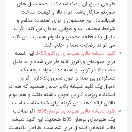
طراحی دقیق آن باعث شده تا با همه مدل ‌های
سورنتو سازگار باشد. دوام بالا و کیفیت ساخت
فوق‌العاده، این محصول را برای استفاده مداوم و
شرایط مختلف آب ‌و هوایی ایده‌آل می ‌کند. اگر به
دنبال یک قطعه مطمئن و بادوام هستید، این کلید
می‌ تواند رضایت شما را جلب کند.
کلید شیشه بالابر هیوندای وراکروزix55
: این قطعه
برای هیوندای وراکروز ix55 طراحی شده و به دلیل
دقت بالا در تولید و استفاده از مواد درجه یک،
عملکردی بی‌ صدا و طول عمری بالا دارد. اگر به
دنبال یک کلید شیشه بالابر خاص هستید که هم در
استفاده روزمره کارایی خوبی داشته باشد و هم دوام
بالایی ارائه دهد، این گزینه برای شما مناسب است.
کلید شیشه بالابر هیوندای توسانix35
: اگر صاحب
یک هیوندای توسان ix35 هستید، این کلید شیشه
بالابر انتخابی ایده‌آل برای شماست. طراحی باکیفیت