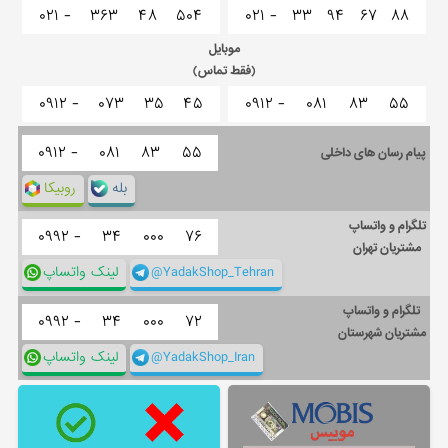
۰۲۱ -
۳۶۳
۴۸
۵۰۴
۰۲۱ -
۳۳
۹۴
۶۷
۸۸
موبایل
(فقط تماس)
۰۹۱۲ -
۰۷۳
۳۵
۴۵
۰۹۱۲ -
۰۸۱
۸۳
۵۵
۰۹۱۲ -
۰۸۱
۸۳
۵۵
پیام رسان های داخلی
بله
روبیکا
تلگرام و واتساپ
۰۹۹۲ -
۳۴
۰۰۰
۷۶
مشتریان تهران
@YadakShop_Tehran
لینک واتساپ
تلگرام و واتساپ
۰۹۹۲ -
۳۴
۰۰۰
۷۲
مشتریان شهرستان
@YadakShop_Iran
لینک واتساپ