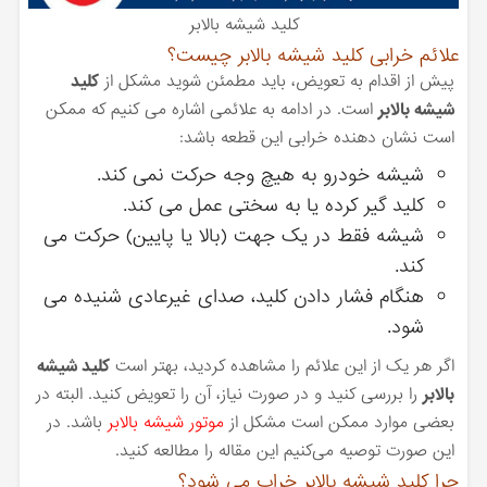
کلید شیشه بالابر
علائم خرابی کلید شیشه بالابر چیست؟
پیش از اقدام به تعویض، باید مطمئن شوید مشکل از
کلید
شیشه بالابر
است. در ادامه به علائمی اشاره می کنیم که ممکن
است نشان دهنده خرابی این قطعه باشد:
شیشه خودرو به هیچ وجه حرکت نمی کند.
کلید گیر کرده یا به سختی عمل می کند.
شیشه فقط در یک جهت (بالا یا پایین) حرکت می
کند.
هنگام فشار دادن کلید، صدای غیرعادی شنیده می
شود.
اگر هر یک از این علائم را مشاهده کردید، بهتر است
کلید شیشه
بالابر
را بررسی کنید و در صورت نیاز، آن را تعویض کنید. البته در
بعضی موارد ممکن است مشکل از
موتور شیشه بالابر
باشد. در
این صورت توصیه می‌کنیم این مقاله را مطالعه کنید.
چرا کلید شیشه بالابر خراب می شود؟