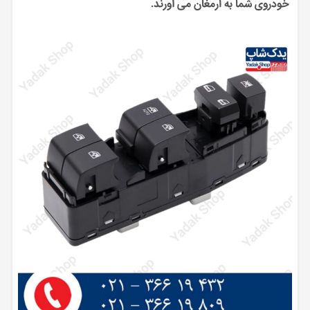
خودروی شما به ارمغان می آورند.