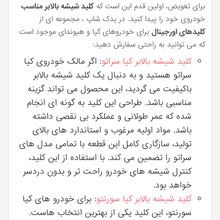
برای تعویض، اولین قدم این است که
کلید شیشه بالابر مناسب
خودروی خود را پیدا کنید. در یدک شاپ ، مجموعه ای از
کلیدهای اورجینال
برای خودروهای کیا و هیوندای موجود است
که می توانید به راحتی سفارش دهید:
کلید شیشه بالابر کیا سراتو
: اگر مالک خودروی کیا
سراتو هستید و به دنبال یک کلید شیشه بالابر
باکیفیت می‌ گردید، این محصول می ‌تواند گزینه
مناسبی باشد. طراحی این کلید به گونه ‌ای انجام
شده که عمر طولانی و عملکرد بی ‌نقصی داشته
باشد. مواد اولیه مرغوب و استاندارد های بالای
تولید، سازگاری کامل این قطعه با تمامی مدل‌ های
سراتو را تضمین می‌ کند. با استفاده از این کلید،
کنترل شیشه ‌های خودرو راحت ‌تر و بدون دردسر
خواهد بود.
کلید شیشه بالابر کیا سورنتو
: برای خودرو های کیا
سورنتو، این کلید یکی از بهترین انتخاب‌ هاست.