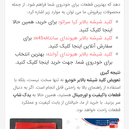
دهد که بهترین قطعات برای خودروی شما فراهم شود. از جمله
محصولات پرفروش ما می توان به موارد زیر اشاره کرد:
کلید شیشه بالابر کیا سراتو
: برای خرید، همین حالا
اینجا کلیک کنید.
کلید شیشه بالابر هیوندای سانتافهix45
: برای
سفارش آنلاین اینجا کلیک کنید.
کلید شیشه بالابر هیوندای آوانته
: بهترین انتخاب
برای خودروی شما. جهت خرید اینجا کلیک کنید.
نتیجه گیری
تعویض کلید شیشه بالابر خودرو
نه تنها سخت نیست، بلکه با
استفاده از راهنمای بالا به راحتی قابل انجام است. اگر به دنبال
قطعات باکیفیت و اورجینال
هستید، همین حالا به
یدک شاپ
سر بزنید. با خرید از ما، خیالتان از بابت کیفیت و عملکرد
قطعات راحت خواهد بود.