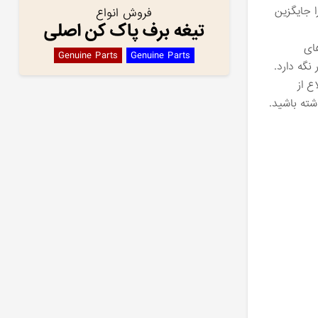
ا جایگزین
فروش انواع
تیغه برف پاک کن اصلی
ای
Genuine Parts
Genuine Parts
نگه دارد.
ع از
ته باشید.