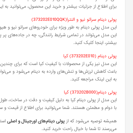
برای اطلاع از جزئیات بیشتر و خرید این محصول، می‌توانید به ای
پولی دینام سراتو نیو و النترا(373202E010QQK)
این مدل پولی دینام به طور ویژه برای خودروهای سراتو نیو و هیون
این مدل می‌تواند در تمامی شرایط رانندگی، چه در جاده‌های پر پ
بیشتر، اینجا کلیک کنید.
پولی دینام (373202E010) کیا
این مدل نیز یکی از محصولات با کیفیت کیا است که برای چندین
باعث کاهش لرزش‌ها و تنش‌های وارده به دینام می‌شود و می‌توا
به این لینک مراجعه کنید.
پولی دینام(373202B000) کیا
این مدل از پولی دینام کیا به دلیل کیفیت و دقت در ساخت، طول
با دوام و مطمئن هستند. شما می‌توانید برای اطلاع از قیمت و س
همیشه توصیه می‌شود که از
پولی دینام‌های اورجینال و اصلی
استف
می‌رسند تا شما با خیال راحت خرید کنید.