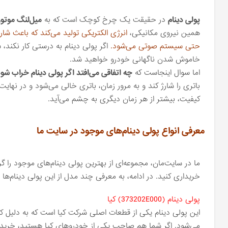
پولی دینام
در حقیقت یک چرخ کوچک است که به
میل‌لنگ موتور
همین نیروی مکانیکی،
انرژی الکتریکی تولید می‌کند که باعث شار
حتی سیستم صوتی می‌شود.
اگر پولی دینام به درستی کار نکند
خاموش شدن ناگهانی خودرو خواهید شد.
اما سوال اینجاست که
چه اتفاقی می‌افتد اگر پولی دینام خراب شو
باتری را شارژ کند و به مرور زمان، باتری خالی می‌شود و در نه
کیفیت، بیشتر از هر زمان دیگری به چشم می‌آید.
معرفی انواع پولی دینام‌های موجود در سایت ما
ما در سایت‌مان، مجموعه‌ای از بهترین پولی دینام‌های موجود را گر
خریداری کنید. در ادامه، به معرفی چند مدل از این پولی دینام‌ها م
پولی دینام (373202E000) کیا
این پولی دینام یکی از قطعات اصلی شرکت کیا است که به دلیل ک
می‌شود. اگر شما هم صاحب یکی از خودروهای کیا هستید، خرید ای