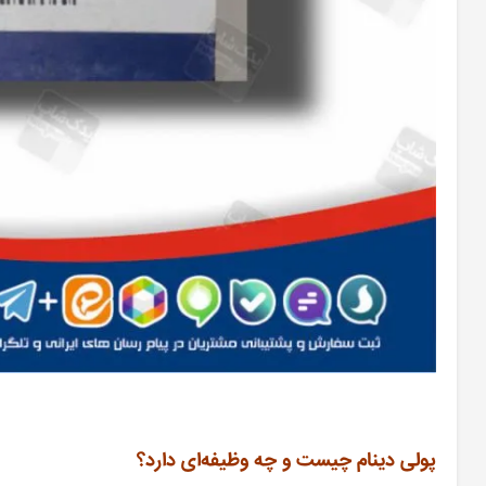
پولی دینام چیست و چه وظیفه‌ای دارد؟