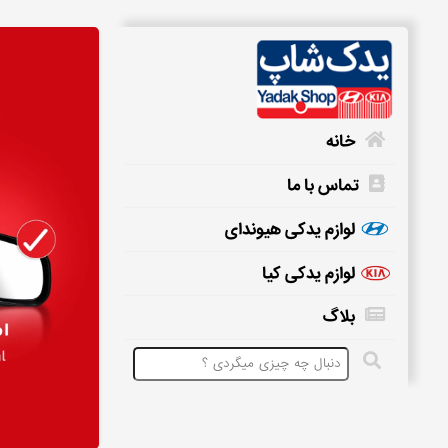
خانه
تماس با ما
خانه
لوازم یدکی هیوندای
لوازم یدکی کیا
تماس
بلاگ
با
ما
لوازم
یدکی