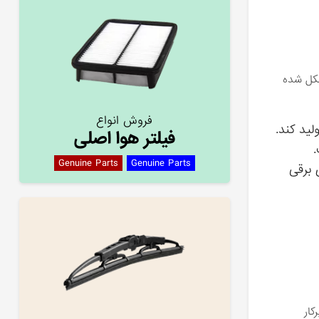
شکل شده
فروش انواع
ید کند.
فیلتر هوا اصلی
.
Genuine Parts
Genuine Parts
 برقی
کار