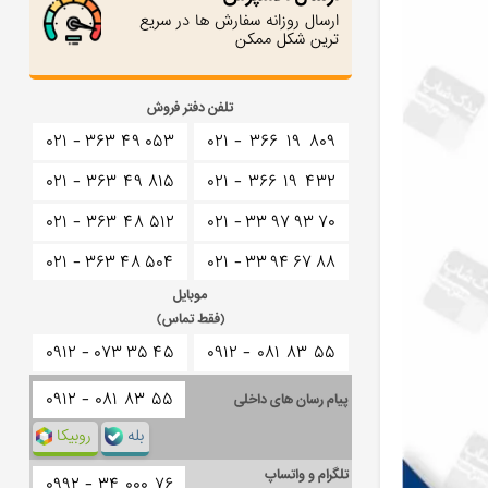
ارسال روزانه سفارش ها در سریع
ترین شکل ممکن
تلفن دفتر فروش
۰۲۱ -
۳۶۳
۴۹
۰۵۳
۰۲۱ -
۳۶۶
۱۹
۸۰۹
۰۲۱ -
۳۶۳
۴۹
۸۱۵
۰۲۱ -
۳۶۶
۱۹
۴۳۲
۰۲۱ -
۳۶۳
۴۸
۵۱۲
۰۲۱ -
۳۳
۹۷
۹۳
۷۰
۰۲۱ -
۳۶۳
۴۸
۵۰۴
۰۲۱ -
۳۳
۹۴
۶۷
۸۸
موبایل
(فقط تماس)
۰۹۱۲ -
۰۷۳
۳۵
۴۵
۰۹۱۲ -
۰۸۱
۸۳
۵۵
۰۹۱۲ -
۰۸۱
۸۳
۵۵
پیام رسان های داخلی
بله
روبیکا
تلگرام و واتساپ
۰۹۹۲ -
۳۴
۰۰۰
۷۶