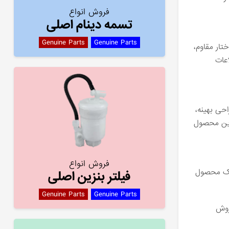
فروش انواع
تسمه دینام اصلی
Genuine Parts
Genuine Parts
تار مقاوم،
اعات
حی بهینه،
 این محصول
فروش انواع
 یک محصول
فیلتر بنزین اصلی
Genuine Parts
Genuine Parts
روش