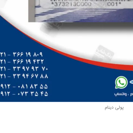
پولی دینام