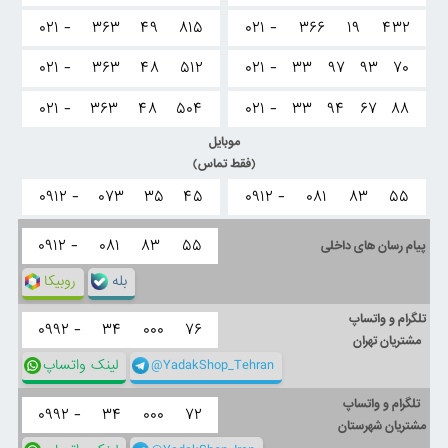
۰۲۱ -
۳۶۳
۴۹
۸۱۵
۰۲۱ -
۳۶۶
۱۹
۴۳۲
۰۲۱ -
۳۶۳
۴۸
۵۱۲
۰۲۱ -
۳۳
۹۷
۹۳
۷۰
۰۲۱ -
۳۶۳
۴۸
۵۰۴
۰۲۱ -
۳۳
۹۴
۶۷
۸۸
موبایل
(فقط تماس)
۰۹۱۲ -
۰۷۳
۳۵
۴۵
۰۹۱۲ -
۰۸۱
۸۳
۵۵
۰۹۱۲ -
۰۸۱
۸۳
۵۵
پیام رسان های داخلی
بله
روبیکا
تلگرام و واتساپ
۰۹۹۲ -
۳۴
۰۰۰
۷۶
مشتریان تهران
@YadakShop_Tehran
لینک واتساپ
تلگرام و واتساپ
۰۹۹۲ -
۳۴
۰۰۰
۷۲
مشتریان شهرستان