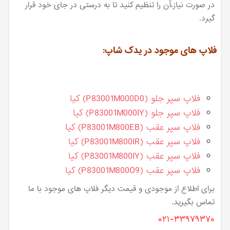
در صورت نیاز،آن را تنظیم کنید تا به درستی در جای خود قرار
گیرد.
فلاپ های موجود در یدک شاپ:
فلاپ سپر جلو (P83001M000D0) کیا
فلاپ سپر جلو (P83001M000IY) کیا
فلاپ سپر عقب (P83001M800EB) کیا
فلاپ سپر عقب (P83001M800IR) کیا
فلاپ سپر عقب (P83001M800IY) کیا
فلاپ سپر عقب (P83001M800O9) کیا
برای اطلاع از موجودی و قیمت دیگر فلاپ های موجود با ما
تماس بگیرید.
۰۲۱-۳۳۹۷۹۳۷۰