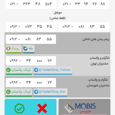
۰۲۱ -
۳۶۳
۴۸
۵۰۴
۰۲۱ -
۳۳
۹۴
۶۷
۸۸
موبایل
(فقط تماس)
۰۹۱۲ -
۰۷۳
۳۵
۴۵
۰۹۱۲ -
۰۸۱
۸۳
۵۵
۰۹۱۲ -
۰۸۱
۸۳
۵۵
پیام رسان های داخلی
بله
روبیکا
تلگرام و واتساپ
۰۹۹۲ -
۳۴
۰۰۰
۷۶
مشتریان تهران
@YadakShop_Tehran
لینک واتساپ
تلگرام و واتساپ
۰۹۹۲ -
۳۴
۰۰۰
۷۲
مشتریان شهرستان
@YadakShop_Iran
لینک واتساپ