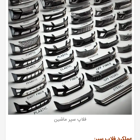
فلاپ سپر ماشین
عملکرد فلاپ سپر: