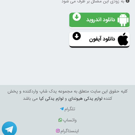
به زودی این مشکل بر طرف می شود
دانلود اندروید
دانلود آیفون
کليه حقوق اين سايت متعلق به مجموعه یدک شاپ واردکننده و پخش
کننده
لوازم یدکی هیوندای
و
لوازم یدکی کیا
می باشد
تلگرام
واتساپ
اینستاگرام