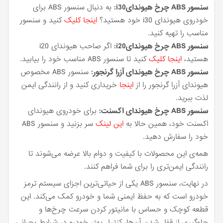
سنسور ABS چرخ هیوندایi30:
به دنبال سنسور ABS برای
خودروی هیوندای i30 خود هستید؟
اینجا کلیک
کنید و سنسور
مناسب را تهیه کنید.
سنسور ABS چرخ هیوندایi20:
اگر صاحب هیوندای i20
هستید،
اینجا کلیک
کنید تا سنسور ABS مناسب خود را بیابید.
سنسور ABS چرخ هیوندای آزرا گرنجور:
سنسور ABS مخصوص
هیوندای آزرا گرنجور را از
اینجا
خریداری کنید و از رانندگی ایمن
لذت ببرید.
سنسور ABS چرخ هیوندای اکسنت:
برای خودروی هیوندای
اکسنت خود، همین حالا به
این لینک
سر بزنید و سنسور ABS
خود را سفارش دهید.
همه‌ی این محصولات با کیفیت و دوام بالا عرضه می‌شوند تا
رانندگی ایمن‌تری را برای شما فراهم کنند.
در نهایت، سنسور ABS یکی از حیاتی‌ترین اجزای سیستم ترمز
خودرو است که به حفظ ایمنی شما و خودرو کمک می‌کند. این
قطعه کوچک و حساس با مانیتور کردن سرعت چرخ‌ها و
جلوگیری از قفل شدن آن‌ها، کنترل بهتر خودرو در شرایط بحرانی