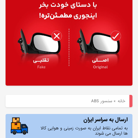
هیوندای
لوازم
یدکی
کیا
بلاگ
خانه
»
سنسور ABS
ارسال به سراسر ایران
به تمامی نقاط ایران به صورت زمینی و هوایی کالا
ها ارسال می شوند