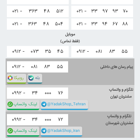
۰۲۱ -
۳۶۳
۴۸
۵۱۲
۰۲۱ -
۳۳
۹۷
۹۳
۷۰
۰۲۱ -
۳۶۳
۴۸
۵۰۴
۰۲۱ -
۳۳
۹۴
۶۷
۸۸
موبایل
(فقط تماس)
۰۹۱۲ -
۰۷۳
۳۵
۴۵
۰۹۱۲ -
۰۸۱
۸۳
۵۵
۰۹۱۲ -
۰۸۱
۸۳
۵۵
پیام رسان های داخلی
بله
روبیکا
تلگرام و واتساپ
۰۹۹۲ -
۳۴
۰۰۰
۷۶
مشتریان تهران
@YadakShop_Tehran
لینک واتساپ
تلگرام و واتساپ
۰۹۹۲ -
۳۴
۰۰۰
۷۲
مشتریان شهرستان
@YadakShop_Iran
لینک واتساپ