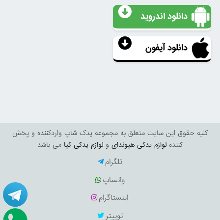
دانلود اندروید
دانلود آیفون
کليه حقوق اين سايت متعلق به مجموعه یدک شاپ واردکننده و پخش
کننده
لوازم یدکی هیوندای
و
لوازم یدکی کیا
می باشد
تلگرام
واتساپ
اینستاگرام
توییتر