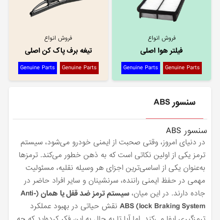
فروش انواع
فروش انواع
فیلتر هوا اصلی
تیغه برف پاک کن اصلی
Genuine Parts
Genuine Parts
Genuine Parts
Genuine Parts
سنسور ABS
سنسور ABS
در دنیای امروز، وقتی صحبت از ایمنی خودرو می‌شود، سیستم
ترمز یکی از اولین نکاتی است که به ذهن خطور می‌کند. ترمزها
به‌عنوان یکی از اساسی‌ترین اجزای هر وسیله نقلیه، مسئولیت
مهمی در حفظ ایمنی راننده، سرنشینان و سایر افراد حاضر در
جاده دارند. در این میان،
سیستم ترمز ضد قفل یا همان (Anti-
lock Braking System) ABS
نقش حیاتی در بهبود عملکرد
ترمزگیری ایفا می‌کند. اما آیا تا به حال به این فکر کرده‌اید که چه