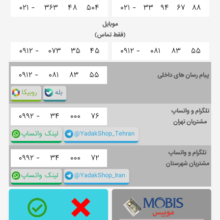
۰۲۱ -
۳۶۳
۴۸
۵۰۴
۰۲۱ -
۳۳
۹۴
۶۷
۸۸
موبایل
(فقط تماس)
۰۹۱۲ -
۰۷۳
۳۵
۴۵
۰۹۱۲ -
۰۸۱
۸۳
۵۵
۰۹۱۲ -
۰۸۱
۸۳
۵۵
پیام رسان های داخلی
بله
روبیکا
تلگرام و واتساپ
۰۹۹۲ -
۳۴
۰۰۰
۷۶
مشتریان تهران
@YadakShop_Tehran
لینک واتساپ
تلگرام و واتساپ
۰۹۹۲ -
۳۴
۰۰۰
۷۲
مشتریان شهرستان
@YadakShop_Iran
لینک واتساپ