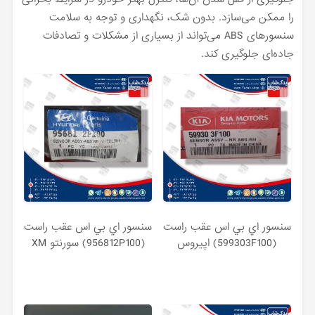
را ممکن می‌سازد. بدون شک، نگهداری و توجه به سلامت
سنسورهای ABS می‌تواند از بسیاری از مشکلات و تصادفات
جاده‌ای جلوگیری کند.
سنسور اي بي اس عقب راست
سنسور اي بي اس عقب راست
(599303F100) اپیروس
(956812P100) سورنتو XM