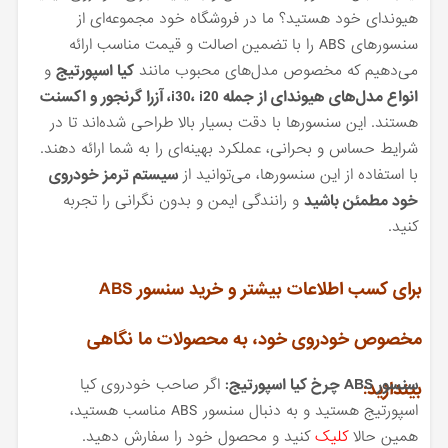
هیوندای خود هستید؟ ما در فروشگاه خود مجموعه‌ای از
سنسورهای ABS را با تضمین اصالت و قیمت مناسب ارائه
می‌دهیم که مخصوص مدل‌های محبوب مانند
کیا اسپورتیج
و
انواع مدل‌های هیوندای از جمله i30، i20، آزرا گرنجور و اکسنت
هستند. این سنسورها با دقت بسیار بالا طراحی شده‌اند تا در
شرایط حساس و بحرانی، عملکرد بهینه‌ای را به شما ارائه دهند.
با استفاده از این سنسورها، می‌توانید از
سیستم ترمز خودروی
خود مطمئن باشید
و رانندگی ایمن و بدون نگرانی را تجربه
کنید.
برای کسب اطلاعات بیشتر و خرید سنسور ABS
مخصوص خودروی خود، به محصولات ما نگاهی
سنسور ABS چرخ کیا اسپورتیج:
اگر صاحب خودروی کیا
بیندازید:
اسپورتیج هستید و به دنبال سنسور ABS مناسب هستید،
همین حالا
کلیک
کنید و محصول خود را سفارش دهید.