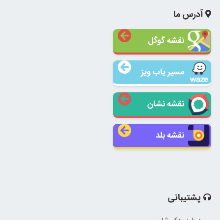
آدرس ما
نقشه گوگل
مسیر یاب ویز
نقشه نشان
نقشه بلد
پشتیبانی