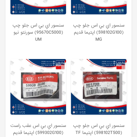
سنسور اي بي اس جلو چپ
سنسور اي بي اس جلو چپ
(598102G100) اپتیما قدیم
(95670C5000) سورنتو نیو
UM
MG
سنسور اي بي اس جلو چپ
سنسور اي بي اس عقب راست
(598102T500) اپتیما TF
(599302G100) اپتیما قدیم