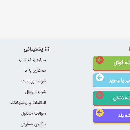
پشتیبانی
درباره یدک شاپ
ه گوگل
همکاری با ما
ر یاب ویز
شرایط پرداخت
شرایط ارسال
ه نشان
انتقادات و پیشنهادات
سوالات متداول
ه بلد
پیگیری سفارش