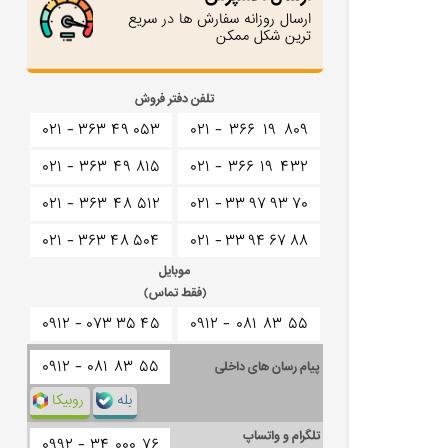
ارسال روزانه سفارش ها در سریع
ترین شکل ممکن
تلفن دفتر فروش
۰۲۱ -
۳۶۳
۴۹
۰۵۳
۰۲۱ -
۳۶۶
۱۹
۸۰۹
۰۲۱ -
۳۶۳
۴۹
۸۱۵
۰۲۱ -
۳۶۶
۱۹
۴۳۲
۰۲۱ -
۳۶۳
۴۸
۵۱۲
۰۲۱ -
۳۳
۹۷
۹۳
۷۰
۰۲۱ -
۳۶۳
۴۸
۵۰۴
۰۲۱ -
۳۳
۹۴
۶۷
۸۸
موبایل
(فقط تماس)
۰۹۱۲ -
۰۷۳
۳۵
۴۵
۰۹۱۲ -
۰۸۱
۸۳
۵۵
۰۹۱۲ -
۰۸۱
۸۳
۵۵
پیام رسان های داخلی
بله
روبیکا
تلگرام و واتساپ
۰۹۹۲ -
۳۴
۰۰۰
۷۶