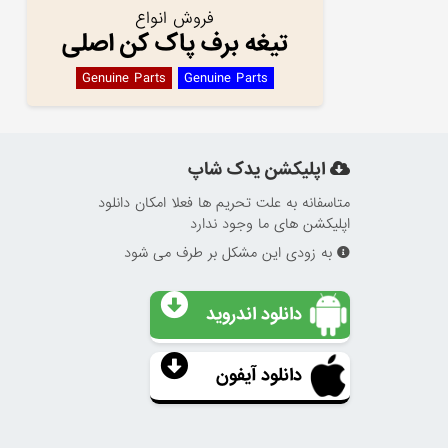
فروش انواع
تیغه برف پاک کن اصلی
Genuine Parts
Genuine Parts
اپلیکشن یدک شاپ
متاسفانه به علت تحریم ها فعلا امکان دانلود
اپلیکشن های ما وجود ندارد
به زودی این مشکل بر طرف می شود
دانلود اندروید
دانلود آیفون