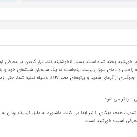
 نور خورشید پخته شده است، بسیار ناخوشایند کند. قرار گرفتن در معرض ن
راحتی و دمای سوزان برسد. اینجاست که یک سایه‌بان شیشه‌ای خودرو با ک
محکم و مناسب نصب شده در خودرو در جلوگیری از گرمای شدید و پرتوهای مضر UV از وسیله 
هی سردتر می شود.
بورد، هدف دیگری را نیز ایفا می کنند. داشبورد به دلیل نزدیک بودن به پ
در معرض آسیب خورشید است.