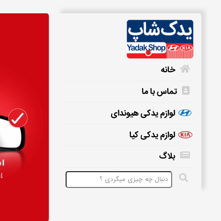
خانه
تماس با ما
خانه
لوازم یدکی هیوندای
لوازم یدکی کیا
تماس
بلاگ
با
ما
لوازم
یدکی