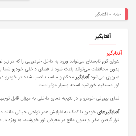
هیوندای
خانه
»
آفتابگیر
لوازم
یدکی
آفتابگیر
کیا
آفتابگیر
هوای گرم تابستان می‌تواند ورود به داخل خودرویی را که در زیر
بلاگ
بدون محافظت می‌تواند باعث شود تا فضای داخلی خودرو شما به 
ضروری می‌شود.
آفتابگیر
نور مستقیم خورشید است، بسیار موثر است.
نمای بیرونی خودرو و در نتیجه دمای داخلی به میزان قابل توج
آفتابگیرهای
خودرو با کمک به افزایش عمر نواحی حیاتی مانند داش
قرار گرفتن مکرر و بدون مانع در معرض نور خورشید، به ویژه 