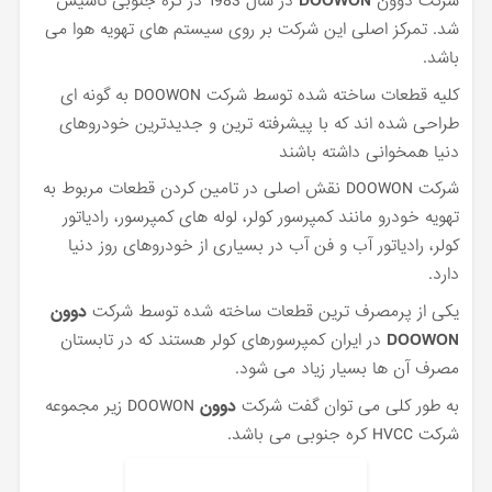
شرکت دوون
DOOWON
در سال 1983 در کره جنوبی تاسیس
شد. تمرکز اصلی این شرکت بر روی سیستم های تهویه هوا می
باشد.
کلیه قطعات ساخته شده توسط شرکت DOOWON به گونه ای
طراحی شده اند که با پیشرفته ترین و جدیدترین خودروهای
دنیا همخوانی داشته باشند
شرکت DOOWON نقش اصلی در تامین کردن قطعات مربوط به
تهویه خودرو مانند کمپرسور کولر، لوله های کمپرسور، رادیاتور
کولر، رادیاتور آب و فن آب در بسیاری از خودروهای روز دنیا
دارد.
یکی از پرمصرف ترین قطعات ساخته شده توسط شرکت
دوون
DOOWON
در ایران کمپرسورهای کولر هستند که در تابستان
مصرف آن ها بسیار زیاد می شود.
به طور کلی می توان گفت شرکت
دوون
DOOWON زیر مجموعه
شرکت HVCC کره جنوبی می باشد.