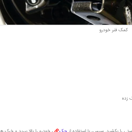
کمک فنر خودرو
 ‌زده
ستی را بکشید. سپس، با استفاده از
جک
، خودرو را بالا ببرید و خرک‌ ه