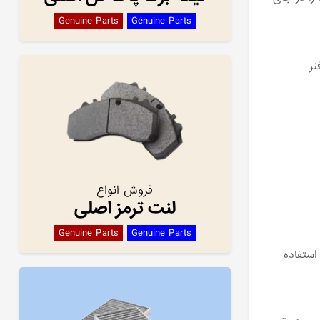
Genuine Parts
Genuine Parts
نر
فروش انواع
لنت ترمز اصلی
Genuine Parts
Genuine Parts
استفاده