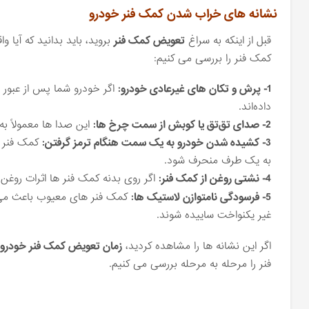
نشانه ‌های خراب شدن کمک فنر خودرو
قبل از اینکه به سراغ
تعویض کمک فنر
بروید، باید بدانید که آیا و
کمک فنر را بررسی می ‌کنیم:
1- پرش و تکان ‌های غیرعادی خودرو:
اگر خودرو شما پس از عبور از
داده‌اند.
2- صدای تق‌تق یا کوبش از سمت چرخ‌ ها:
این صدا ها معمولاً به
3- کشیده شدن خودرو به یک سمت هنگام ترمز گرفتن:
کمک فنر ه
به یک طرف منحرف شود.
4- نشتی روغن از کمک فنر:
اگر روی بدنه کمک فنر ها اثرات روغن‌ 
5- فرسودگی نامتوازن لاستیک ‌ها:
کمک فنر های معیوب باعث می ‌ش
غیر یکنواخت ساییده شوند.
اگر این نشانه‌ ها را مشاهده کردید،
زمان تعویض کمک فنر خودرو 
فنر را مرحله ‌به ‌مرحله بررسی می ‌کنیم.