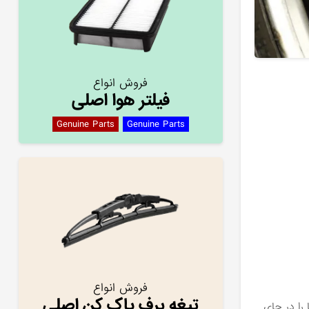
فروش انواع
فیلتر هوا اصلی
Genuine Parts
Genuine Parts
فروش انواع
تیغه برف پاک کن اصلی
ا را در جای