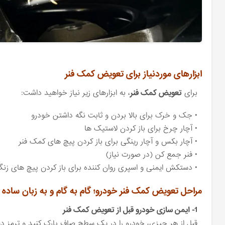
ابزارهای موردنیاز برای تعویض کمک فنر
برای
تعویض کمک فنر
، به ابزارهای زیر نیاز خواهید داشت:
• جک و خرک برای بالا بردن و ثابت نگه داشتن خودرو
• آچار چرخ برای باز کردن لاستیک‌ ها
• آچار بکس و آچار رینگی برای باز کردن پیچ ‌های کمک فنر
• فنر جمع‌ کن (در صورت نیاز)
• دستکش ایمنی و اسپری روان ‌کننده برای باز کردن پیچ ‌های زنگ
مراحل تعویض کمک فنر خودرو؛ گام ‌به ‌گام و به زبان ساده
1- ایمن‌ سازی خودرو قبل از تعویض کمک فنر
قبل از هر چیزی، خودرو را در یک سطح صاف پارک کنید و ترمز د