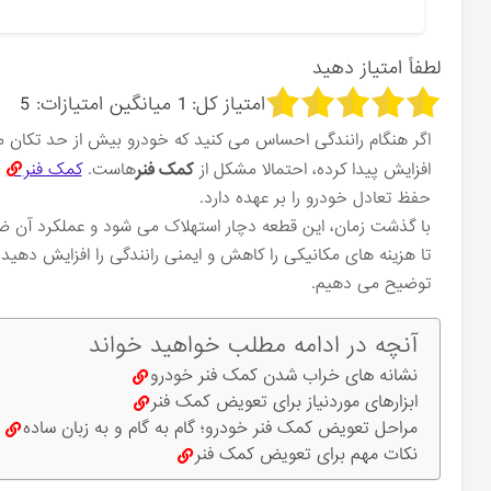
لطفاً امتیاز دهید
امتیاز کل:
1
میانگین امتیازات:
5
اگر هنگام رانندگی احساس می ‌کنید که خودرو بیش از حد تکان م
افزایش پیدا کرده، احتمالا مشکل از
کمک فنر
هاست.
کمک فنر
ی
حفظ تعادل خودرو را بر عهده دارد.
با گذشت زمان، این قطعه دچار استهلاک می ‌شود و عملکرد آن ض
تا هزینه ‌های مکانیکی را کاهش و ایمنی رانندگی را افزایش دهید.
توضیح می ‌دهیم.
آنچه در ادامه مطلب خواهید خواند
نشانه ‌های خراب شدن کمک فنر خودرو
ابزارهای موردنیاز برای تعویض کمک فنر
مراحل تعویض کمک فنر خودرو؛ گام ‌به ‌گام و به زبان ساده
نکات مهم برای تعویض کمک فنر