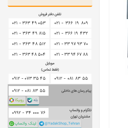
تلفن دفتر فروش
۰۲۱ -
۳۶۳
۴۹
۰۵۳
۰۲۱ -
۳۶۶
۱۹
۸۰۹
۰۲۱ -
۳۶۳
۴۹
۸۱۵
۰۲۱ -
۳۶۶
۱۹
۴۳۲
۰۲۱ -
۳۶۳
۴۸
۵۱۲
۰۲۱ -
۳۳
۹۷
۹۳
۷۰
۰۲۱ -
۳۶۳
۴۸
۵۰۴
۰۲۱ -
۳۳
۹۴
۶۷
۸۸
موبایل
(فقط تماس)
۰۹۱۲ -
۰۷۳
۳۵
۴۵
۰۹۱۲ -
۰۸۱
۸۳
۵۵
۰۹۱۲ -
۰۸۱
۸۳
۵۵
پیام رسان های داخلی
بله
روبیکا
تلگرام و واتساپ
۰۹۹۲ -
۳۴
۰۰۰
۷۶
مشتریان تهران
@YadakShop_Tehran
لینک واتساپ