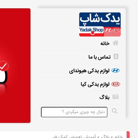
خانه
تماس با ما
خانه
لوازم یدکی هیوندای
لوازم یدکی کیا
تماس
بلاگ
با
ما
لوازم
یدکی
خانه
»
بلاگ
»
آموزش تعویض کمک فنر