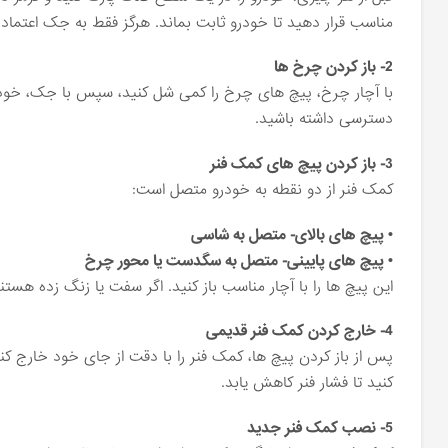
مناسب قرار دهید تا خودرو ثابت بماند. هرگز فقط به جک اعتماد ن
2- باز کردن چرخ ‌ها
با آچار چرخ، پیچ ‌های چرخ را کمی شل کنید، سپس با جک، خودرو را
دسترسی داشته باشید.
3- باز کردن پیچ ‌های کمک فنر
کمک فنر از دو نقطه به خودرو متصل است:
• پیچ ‌های بالای- متصل به شاسی
• پیچ ‌های پایینی- متصل به سگدست یا محور چرخ
این پیچ‌ ها را با آچار مناسب باز کنید. اگر سفت یا زنگ ‌زده هستند،
4- خارج کردن کمک فنر قدیمی
پس از باز کردن پیچ ‌ها، کمک فنر را با دقت از جای خود خارج کن
کنید تا فشار فنر کاهش یابد.
5- نصب کمک فنر جدید