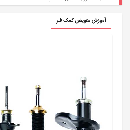
هیوندای
لوازم
آموزش تعویض کمک فنر
یدکی
کیا
بلاگ