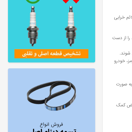
ائم خرابی
 را از دست
‌شوند.
ز، خودرو
به‌ صورت
عویض کمک
فروش انواع
تسمه دینام اصلی